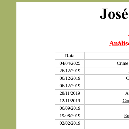
Anális
Data
04/04/2025
Crime 
26/12/2019
06/12/2019
O
06/12/2019
28/11/2019
Al
12/11/2019
Con
06/09/2019
19/08/2019
En
02/02/2019