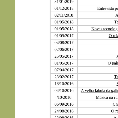
31/01/2019
01/12/2018
Entrevista 
02/11/2018
A
01/05/2018
Te
01/05/2018
Novas tecnologi
01/09/2017
O rel
04/08/2017
02/06/2017
25/05/2017
01/05/2017
O país
07/04/2017
23/02/2017
Tr
18/10/2016
04/10/2016
A velha fábula da gal
/10/2016
Música na ru
06/09/2016
Ch
24/08/2016
O r
23/08/2016
A 