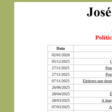
Polític
Data
02/01/2026
05/12/2025
O
27/11/2025
Popu
27/11/2025
Popu
07/11/2025
Eleitores que desp
26/06/2025
28/04/2025
É
28/03/2025
A Inse
07/03/2025
A 