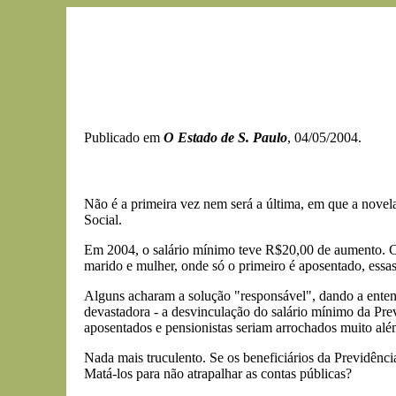
Publicado em
O Estado de S. Paulo
, 04/05/2004.
Não é a primeira vez nem será a última, em que a novel
Social.
Em 2004, o salário mínimo teve R$20,00 de aumento. Ce
marido e mulher, onde só o primeiro é aposentado, essa
Alguns acharam a solução "responsável", dando a enten
devastadora - a desvinculação do salário mínimo da Prev
aposentados e pensionistas seriam arrochados muito alé
Nada mais truculento. Se os beneficiários da Previdênc
Matá-los para não atrapalhar as contas públicas?