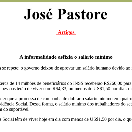
Artigos
A informalidade asfixia o salário mínimo
a se repete: o governo deixou de aprovar um salário humano devido ao 
rca de 14 milhões de beneficiários do INSS receberão R$260,00 para 
s pessoas terão de viver com R$4,33, ou menos de US$1,50 por dia - qu
der que a promessa de campanha de dobrar o salário mínimo em quatro
idência Social. Dessa forma, o salário mínimo dos trabalhadores do set
m do suportável.
ia Social têm de viver hoje em dia com menos de US$1,50 por dia, o que