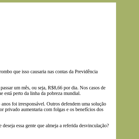
rombo que isso causaria nas contas da Previdência
passar um mês, ou seja, R$8,66 por dia. Nos casos de
e está perto da linha da pobreza mundial.
 anos foi irresponsável. Outros defendem uma solução
or privado aumentaria com folgas e os benefícios dos
 deseja essa gente que almeja a referida desvinculação?