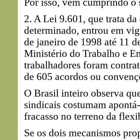
Por isso, vem cumprindo o 
2. A Lei 9.601, que trata da
determinado, entrou em vig
de janeiro de 1998 até 11 d
Ministério do Trabalho e E
trabalhadores foram contra
de 605 acordos ou convençõ
O Brasil inteiro observa que
sindicais costumam apontá
fracasso no terreno da flexi
Se os dois mecanismos pr