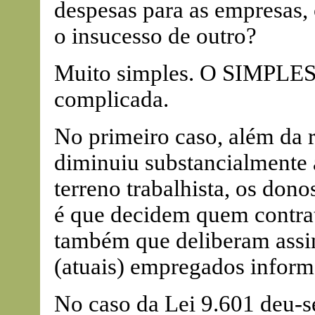
despesas para as empresas,
o insucesso de outro?
Muito simples. O SIMPLES é
complicada.
No primeiro caso, além da
diminuiu substancialmente a
terreno trabalhista, os don
é que decidem quem contrat
também que deliberam assina
(atuais) empregados inform
No caso da Lei 9.601 deu-s