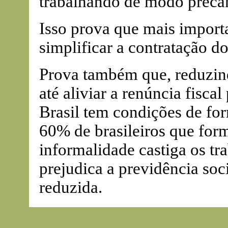
trabalhando de modo precár
Isso prova que mais importa
simplificar a contratação do
Prova também que, reduzin
até aliviar a renúncia fisc
Brasil tem condições de fo
60% de brasileiros que for
informalidade castiga os tr
prejudica a previdência soc
reduzida.