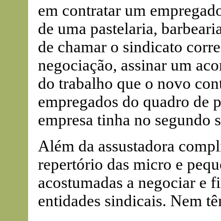
em contratar um empregado 
de uma pastelaria, barbeari
de chamar o sindicato corr
negociação, assinar um acor
do trabalho que o novo con
empregados do quadro de pes
empresa tinha no segundo s
Além da assustadora compli
repertório das micro e pequ
acostumadas a negociar e f
entidades sindicais. Nem t