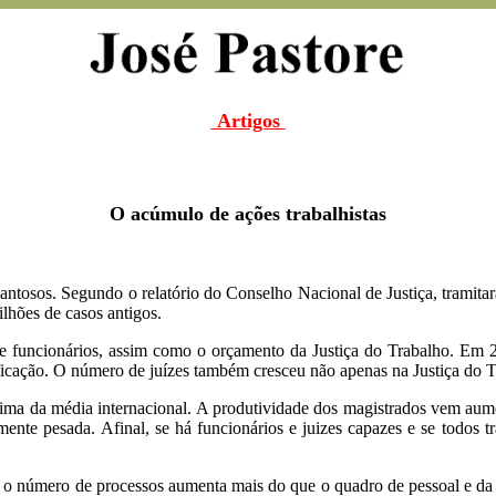
Artigos
O acúmulo de ações trabalhistas
pantosos. Segundo o relatório do Conselho Nacional de Justiça, tramit
lhões de casos antigos.
de funcionários, assim como o orçamento da Justiça do Trabalho. Em 2
ificação. O número de juízes também cresceu não apenas na Justiça do 
 acima da média internacional. A produtividade dos magistrados vem aum
ente pesada. Afinal, se há funcionários e juizes capazes e se todos 
, o número de processos aumenta mais do que o quadro de pessoal e da