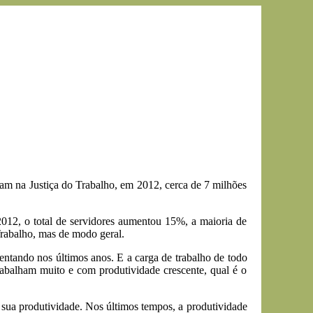
aram na Justiça do Trabalho, em 2012, cerca de 7 milhões
012, o total de servidores aumentou 15%, a maioria de
Trabalho, mas de modo geral.
entando nos últimos anos. E a carga de trabalho de todo
trabalham muito e com produtividade crescente, qual é o
 sua produtividade. Nos últimos tempos, a produtividade