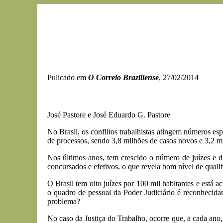
Pulicado em
O Correio Braziliense
, 27/02/2014
José Pastore e José Eduardo G. Pastore
No Brasil, os conflitos trabalhistas atingem números es
de processos, sendo 3,8 milhões de casos novos e 3,2 mi
Nos últimos anos, tem crescido o número de juízes e 
concursados e efetivos, o que revela bom nível de qual
O Brasil tem oito juízes por 100 mil habitantes e está
o quadro de pessoal da Poder Judiciário é reconhecidam
problema?
No caso da Justiça do Trabalho, ocorre que, a cada ano