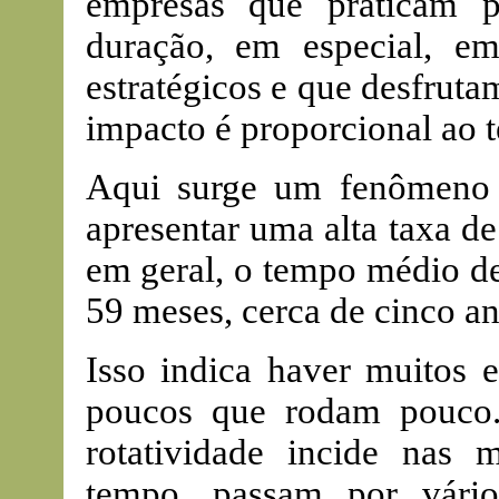
empresas que praticam p
duração, em especial, em
estratégicos e que desfrutam
impacto é proporcional ao te
Aqui surge um fenômeno i
apresentar uma alta taxa de
em geral, o tempo médio d
59 meses, cerca de cinco a
Isso indica haver muitos
poucos que rodam pouco.
rotatividade incide nas
tempo, passam por vári