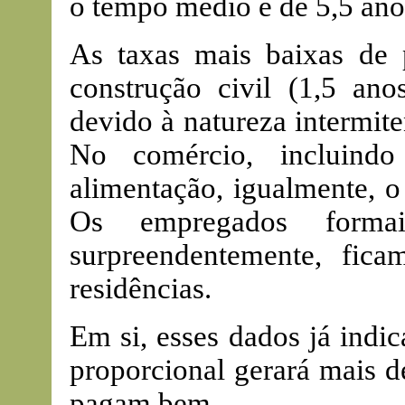
o tempo médio é de 5,5 ano
As taxas mais baixas de 
construção civil (1,5 ano
devido à natureza intermite
No comércio, incluindo
alimentação, igualmente, o
Os empregados formai
surpreendentemente, fic
residências.
Em si, esses dados já indi
proporcional gerará mais 
pagam bem.