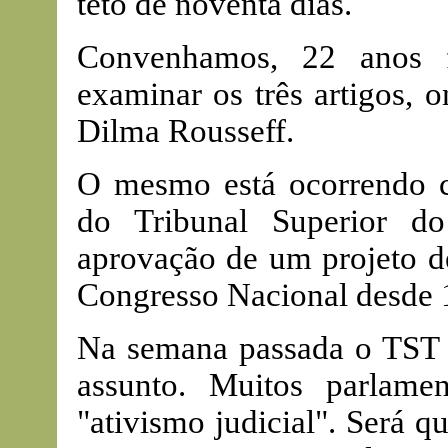
teto de noventa dias.
Convenhamos, 22 anos 
examinar os três artigos, 
Dilma Rousseff.
O mesmo está ocorrendo co
do Tribunal Superior d
aprovação de um projeto de
Congresso Nacional desde 
Na semana passada o TST d
assunto. Muitos parlam
"ativismo judicial". Será 