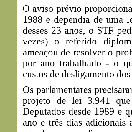
O aviso prévio proporciona
1988 e dependia de uma le
desses 23 anos, o STF ped
vezes) o referido diplom
ameaçou de resolver o pro
por ano trabalhado - o q
custos de desligamento do
Os parlamentares precisara
projeto de lei 3.941 qu
Deputados desde 1989 e qu
ano e três dias adicionais