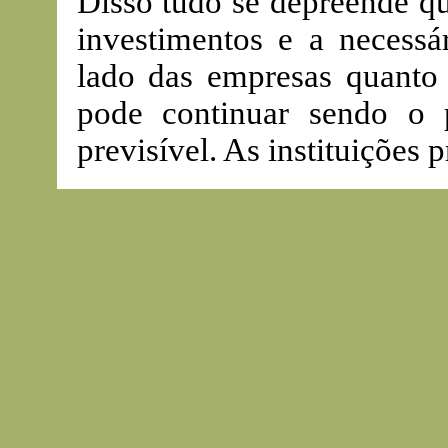
Disso tudo se depreende q
investimentos e a necessár
lado das empresas quanto 
pode continuar sendo o
previsível. As instituições 