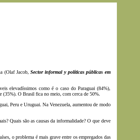
na (Olaf Jacob,
Sector informal y políticas públicas em
veis elevadíssimos como é o caso do Paraguai (84%),
e (35%). O Brasil fica no meio, com cerca de 50%.
raguai, Peru e Uruguai. Na Venezuela, aumentou de modo
mais? Quais são as causas da informalidade? O que deve
países, o problema é mais grave entre os empregados das