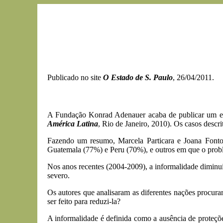
Publicado no site
O Estado de S. Paulo
, 26/04/2011.
A Fundação Konrad Adenauer acaba de publicar um exc
América Latina
, Rio de Janeiro, 2010). Os casos descr
Fazendo um resumo, Marcela Particara e Joana Fonto
Guatemala (77%) e Peru (70%), e outros em que o probl
Nos anos recentes (2004-2009), a informalidade diminu
severo.
Os autores que analisaram as diferentes nações procur
ser feito para reduzi-la?
A informalidade é definida como a ausência de proteçõe