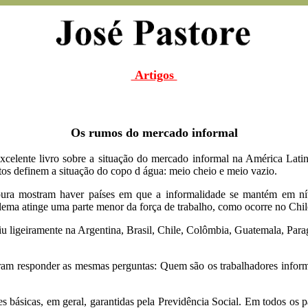
Artigos
Os rumos do mercado informal
elente livro sobre a situação do mercado informal na América Lati
itos definem a situação do copo d água: meio cheio e meio vazio.
ura mostram haver países em que a informalidade se mantém em ní
ema atinge uma parte menor da força de trabalho, como ocorre no Chil
iu ligeiramente na Argentina, Brasil, Chile, Colômbia, Guatemala, Pa
aram responder as mesmas perguntas: Quem são os trabalhadores infor
s básicas, em geral, garantidas pela Previdência Social. Em todos os 