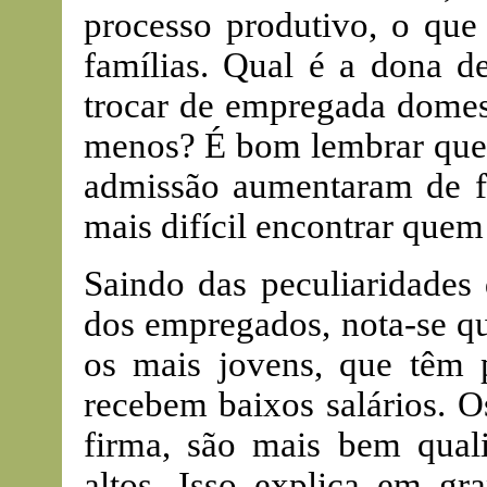
processo produtivo, o que
famílias. Qual é a dona de
trocar de empregada domest
menos? É bom lembrar que a
admissão aumentaram de fo
mais difícil encontrar quem 
Saindo das peculiaridades
dos empregados, nota-se qu
os mais jovens, que têm 
recebem baixos salários. 
firma, são mais bem quali
altos. Isso explica em g