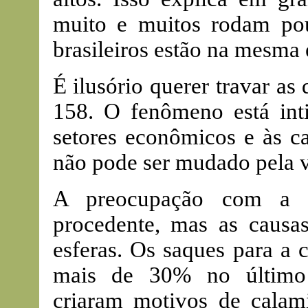
muito e muitos rodam po
brasileiros estão na mesma 
É ilusório querer travar a
158. O fenômeno está int
setores econômicos e às ca
não pode ser mudado pela v
A preocupação com a "
procedente, mas as causa
esferas. Os saques para a 
mais de 30% no último s
criaram motivos de calam