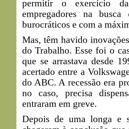
permitir o exercício d
empregadores na busca 
burocráticos e com a máxim
Mas, têm havido inovações
do Trabalho. Esse foi o c
que se arrastava desde 19
acertado entre a Volkswage
do ABC. A recessão era pr
no caso, precisa dispen
entraram em greve.
Depois de uma longa e so