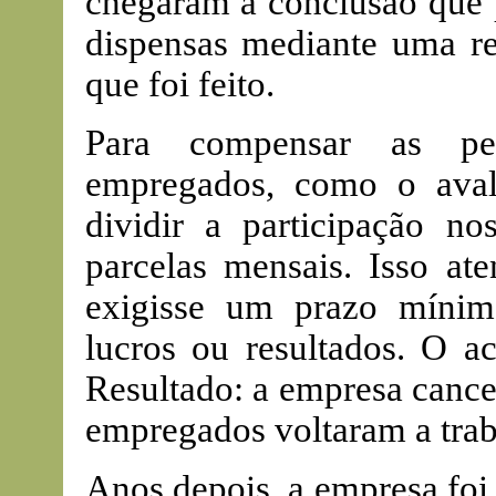
chegaram à conclusão que p
dispensas mediante uma re
que foi feito.
Para compensar as pe
empregados, como o aval
dividir a participação n
parcelas mensais. Isso at
exigisse um prazo mínimo
lucros ou resultados. O a
Resultado: a empresa cancel
empregados voltaram a trab
Anos depois, a empresa foi