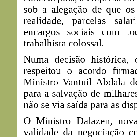
sob a alegação de que os
realidade, parcelas sala
encargos sociais com t
trabalhista colossal.
Numa decisão histórica
respeitou o acordo firma
Ministro Vantuil Abdala d
para a salvação de milhar
não se via saída para as di
O Ministro Dalazen, nov
validade da negociação co