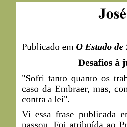
Publicado em
O Estado de 
Desafios à j
"Sofri tanto quanto os tr
caso da Embraer, mas, com
contra a lei".
Vi essa frase publicada 
passou. Foi atribuída ao P