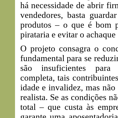
há necessidade de abrir fir
vendedores, basta guardar
produtos – o que é bom p
pirataria e evitar o achaque
O projeto consagra o conc
fundamental para se reduzi
são insuficientes para
completa, tais contribuinte
idade e invalidez, mas não
realista. Se as condições 
total – que custa às emp
garante uma aposentadoria