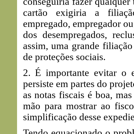
conseguiria fazer qualquer 
cartão exigiria a filia
empregado, empregador ou
dos desempregados, recluso
assim, uma grande filiação
de proteções sociais.
2. É importante evitar o 
persiste em partes do proje
as notas fiscais é boa, ma
mão para mostrar ao fisco 
simplificação desse expedie
Tendo equacionado o probl