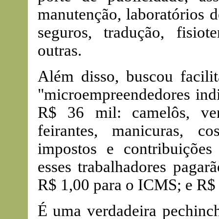
manutenção, laboratórios d
seguros, tradução, fisiot
outras.
Além disso, buscou facili
"microempreendedores indi
R$ 36 mil: camelôs, ven
feirantes, manicuras, cos
impostos e contribuições
esses trabalhadores pagar
R$ 1,00 para o ICMS; e R$ 
É uma verdadeira pechinch