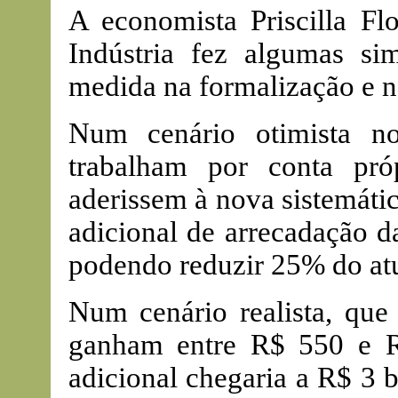
A economista Priscilla Fl
Indústria fez algumas si
medida na formalização e n
Num cenário otimista n
trabalham por conta pr
aderissem à nova sistemáti
adicional de arrecadação d
podendo reduzir 25% do atua
Num cenário realista, que
ganham entre R$ 550 e R
adicional chegaria a R$ 3 