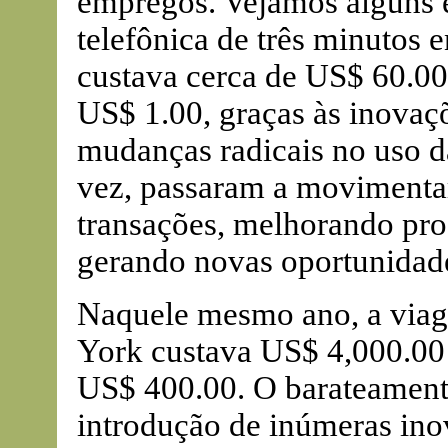
empregos. Vejamos alguns 
telefônica de três minutos e
custava cerca de US$ 60.00 
US$ 1.00, graças às inovaçõ
mudanças radicais no uso d
vez, passaram a movimentar
transações, melhorando pro
gerando novas oportunidade
Naquele mesmo ano, a viag
York custava US$ 4,000.00 
US$ 400.00. O barateamento
introdução de inúmeras ino