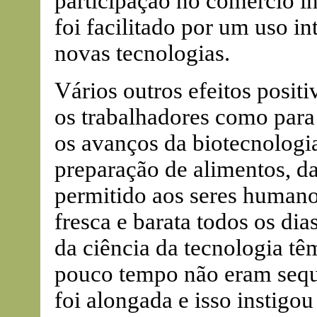
participação no comércio in
foi facilitado por um uso 
novas tecnologias.
Vários outros efeitos posit
os trabalhadores como para
os avanços da biotecnologi
preparação de alimentos, da
permitido aos seres human
fresca e barata todos os di
da ciência da tecnologia t
pouco tempo não eram sequ
foi alongada e isso instigou