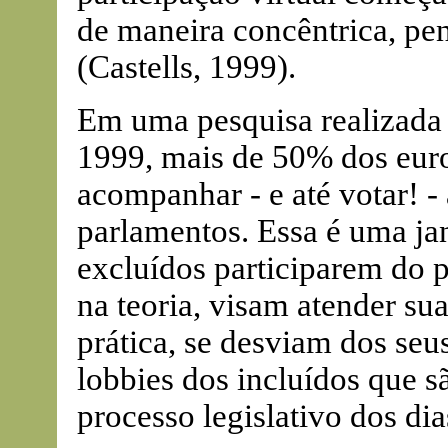
de maneira concêntrica, pe
(Castells, 1999).
Em uma pesquisa realizada
1999, mais de 50% dos euro
acompanhar - e até votar! -
parlamentos. Essa é uma ja
excluídos participarem do 
na teoria, visam atender su
prática, se desviam dos seu
lobbies dos incluídos que s
processo legislativo dos dia