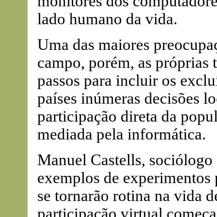
monitores dos computadores
lado humano da vida.
Uma das maiores preocupaçõ
campo, porém, as próprias 
passos para incluir os excl
países inúmeras decisões lo
participação direta da pop
mediada pela informática.
Manuel Castells, sociólogo
exemplos de experimentos p
se tornarão rotina na vida 
participação virtual começ