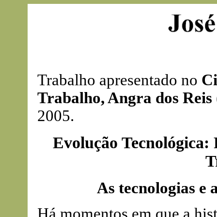
Trabalho apresentado no
Ci
Trabalho, Angra dos Reis 
2005.
Evolução Tecnológica: 
T
As tecnologias e 
Há momentos em que a histó