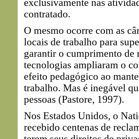
exclusivamente nas ativida
contratado.
O mesmo ocorre com as câm
locais de trabalho para supe
garantir o cumprimento de r
tecnologias ampliaram o con
efeito pedagógico ao manter
trabalho. Mas é inegável qu
pessoas (Pastore, 1997).
Nos Estados Unidos, o Nati
recebido centenas de recl
terem seus direitos de priv