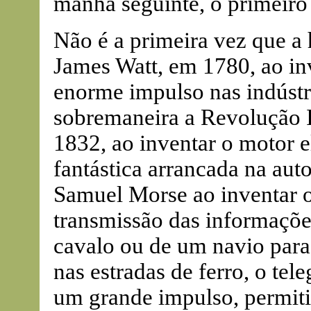
manhã seguinte, o primeiro
Não é a primeira vez que a 
James Watt, em 1780, ao i
enorme impulso nas indústri
sobremaneira a Revolução I
1832, ao inventar o motor 
fantástica arrancada na aut
Samuel Morse ao inventar o
transmissão das informaçõe
cavalo ou de um navio para
nas estradas de ferro, o tel
um grande impulso, permiti