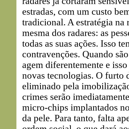
radares já cortaram sensiv
estradas, com um custo bem
tradicional. A estratégia na
mesma dos radares: as pesso
todas as suas ações. Isso t
contravenções. Quando são v
agem diferentemente e iss
novas tecnologias. O furto 
eliminado pela imobilização
crimes serão imediatamente
micro-chips implantados no
da pele. Para tanto, falta a
ordem social, o que dará a