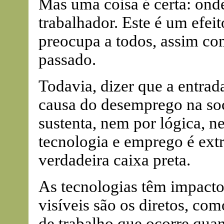
Mas uma coisa é certa: onde
trabalhador. Este é um efei
preocupa a todos, assim co
passado.
Todavia, dizer que a entrad
causa do desemprego na soc
sustenta, nem por lógica, n
tecnologia e emprego é ex
verdadeira caixa preta.
As tecnologias têm impactos
visíveis são os diretos, com
de trabalho que ocorre qua