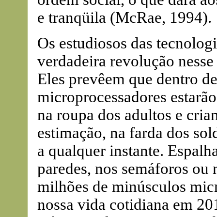
e tranqüila (McRae, 1994).
Os estudiosos das tecnolog
verdadeira revolução nesse
Eles prevêem que dentro de
microprocessadores estarão
na roupa dos adultos e crian
estimação, na farda dos sold
a qualquer instante. Espal
paredes, nos semáforos ou n
milhões de minúsculos micr
nossa vida cotidiana em 20