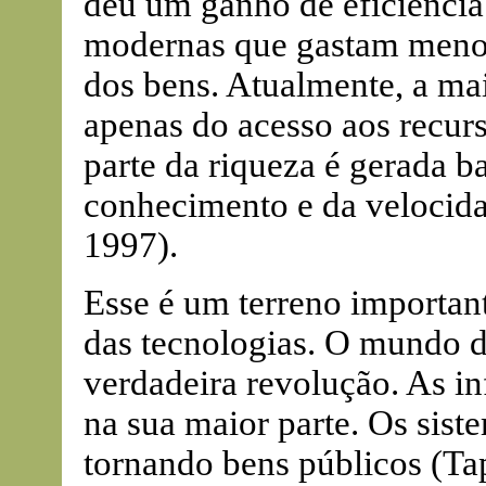
deu um ganho de eficiência
modernas que gastam meno
dos bens. Atualmente, a ma
apenas do acesso aos recurs
parte da riqueza é gerada b
conhecimento e da velocid
1997).
Esse é um terreno important
das tecnologias. O mundo 
verdadeira revolução. As i
na sua maior parte. Os sist
tornando bens públicos (Ta