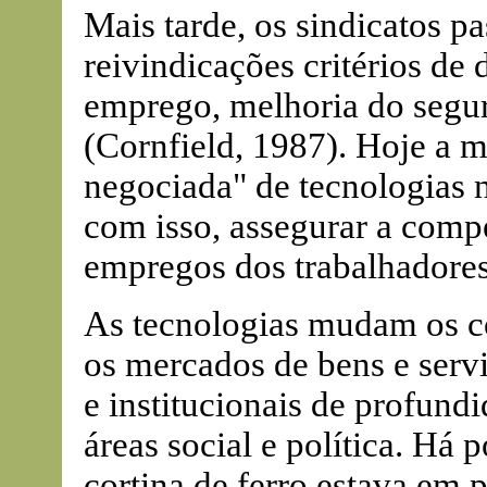
Mais tarde, os sindicatos p
reivindicações critérios de
emprego, melhoria do segur
(Cornfield, 1987). Hoje a m
negociada" de tecnologias n
com isso, assegurar a compe
empregos dos trabalhadores
As tecnologias mudam os c
os mercados de bens e serv
e institucionais de profun
áreas social e política. Há
cortina de ferro estava em p