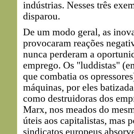
indústrias. Nesses três exem
disparou.
De um modo geral, as inov
provocaram reações negativa
nunca perderam a oportunid
emprego. Os "luddistas" (e
que combatia os opressores
máquinas, por eles batizada
como destruidoras dos empr
Marx, nos meados do mesmo
úteis aos capitalistas, mas 
sindicatos europeus absorv