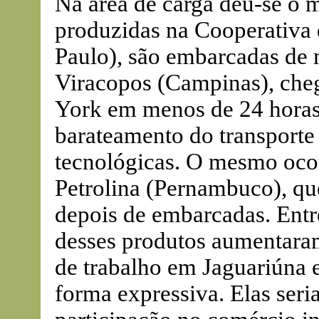
Na área de carga deu-se o 
produzidas na Cooperativa
Paulo), são embarcadas de
Viracopos (Campinas), ch
York em menos de 24 horas,
barateamento do transporte 
tecnológicas. O mesmo ocor
Petrolina (Pernambuco), qu
depois de embarcadas. Entr
desses produtos aumentara
de trabalho em Jaguariúna 
forma expressiva. Elas ser