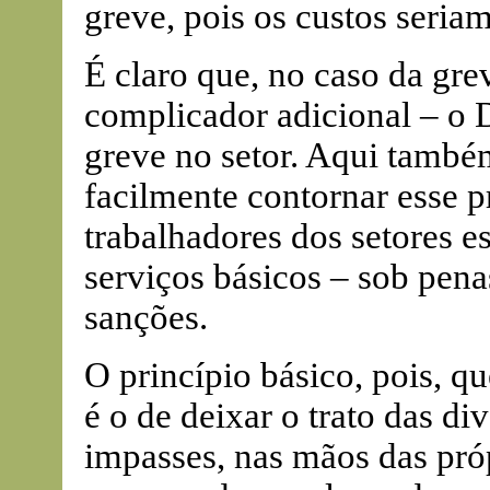
greve, pois os custos seria
É claro que, no caso da gr
complicador adicional – o D
greve no setor. Aqui també
facilmente contornar esse p
trabalhadores dos setores e
serviços básicos – sob penas
sanções.
O princípio básico, pois, q
é o de deixar o trato das di
impasses, nas mãos das pró