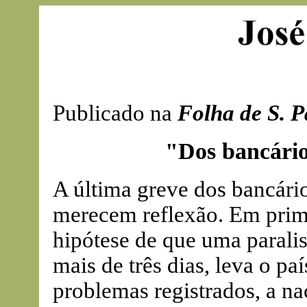
Publicado na
Folha de S. P
"Dos bancário
A última greve dos bancári
merecem reflexão. Em prime
hipótese de que uma parali
mais de três dias, leva o pa
problemas registrados, a n