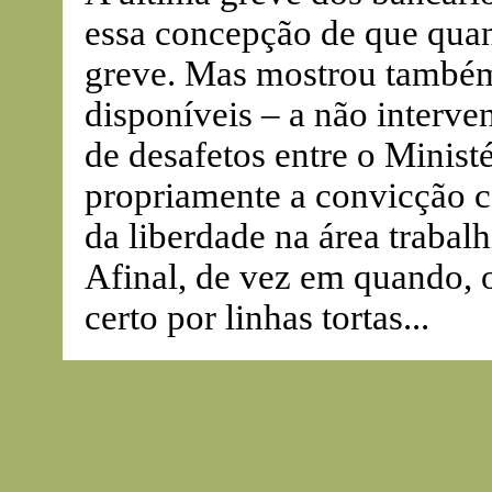
essa concepção de que qua
greve. Mas mostrou também
disponíveis – a não interv
de desafetos entre o Minist
propriamente a convicção c
da liberdade na área trabal
Afinal, de vez em quando,
certo por linhas tortas...