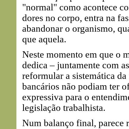
"normal" como acontece c
dores no corpo, entra na fa
abandonar o organismo, qua
que aquela.
Neste momento em que o mi
dedica – juntamente com as 
reformular a sistemática da
bancários não podiam ter o
expressiva para o entendim
legislação trabalhista.
Num balanço final, parece r