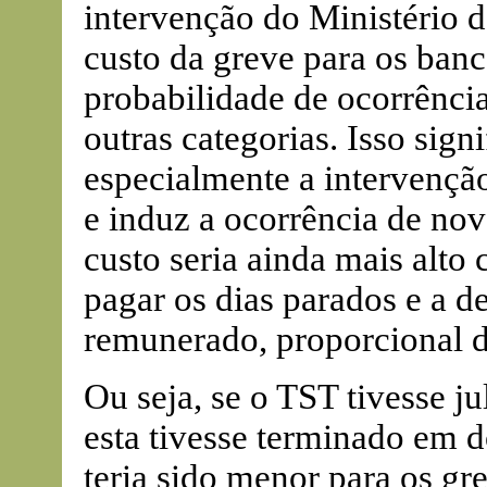
intervenção do Ministério d
custo da greve para os banc
probabilidade de ocorrência
outras categorias. Isso sign
especialmente a intervençã
e induz a ocorrência de no
custo seria ainda mais alto
pagar os dias parados e a d
remunerado, proporcional de 
Ou seja, se o TST tivesse j
esta tivesse terminado em do
teria sido menor para os gre