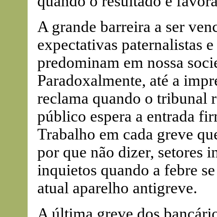
quando o resultado é favorá
A grande barreira a ser ven
expectativas paternalistas e
predominam em nossa socie
Paradoxalmente, até a impr
reclama quando o tribunal r
público espera a entrada fi
Trabalho em cada greve que 
por que não dizer, setores 
inquietos quando a febre s
atual aparelho antigreve.
A última greve dos bancário