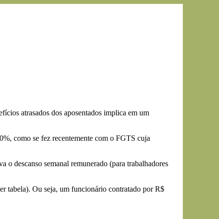
efícios atrasados dos aposentados implica em um
0,60%, como se fez recentemente com o FGTS cuja
ava o descanso semanal remunerado (para trabalhadores
er tabela). Ou seja, um funcionário contratado por R$