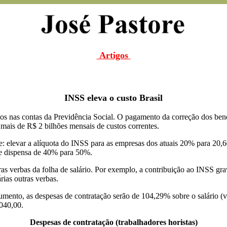
Artigos
INSS eleva o custo Brasil
bos nas contas da Previdência Social. O pagamento da correção dos ben
mais de R$ 2 bilhões mensais de custos correntes.
de: elevar a alíquota do INSS para as empresas dos atuais 20% para 2
de dispensa de 40% para 50%.
as verbas da folha de salário. Por exemplo, a contribuição ao INSS gr
árias outras verbas.
mento, as despesas de contratação serão de 104,29% sobre o salário (v
040,00.
Despesas de contratação (trabalhadores horistas)