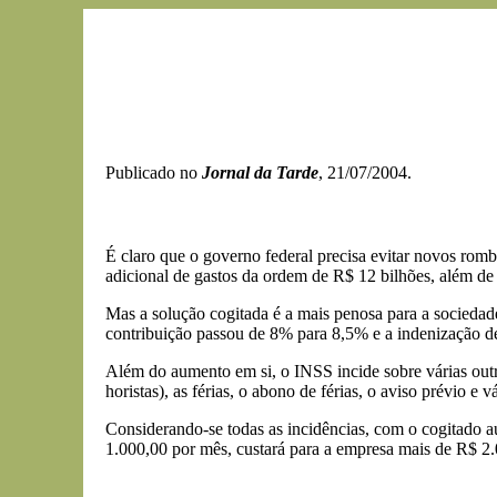
Publicado no
Jornal da Tarde
, 21/07/2004.
É claro que o governo federal precisa evitar novos rom
adicional de gastos da ordem de R$ 12 bilhões, além de 
Mas a solução cogitada é a mais penosa para a socieda
contribuição passou de 8% para 8,5% e a indenização 
Além do aumento em si, o INSS incide sobre várias outr
horistas), as férias, o abono de férias, o aviso prévio e v
Considerando-se todas as incidências, com o cogitado au
1.000,00 por mês, custará para a empresa mais de R$ 2.