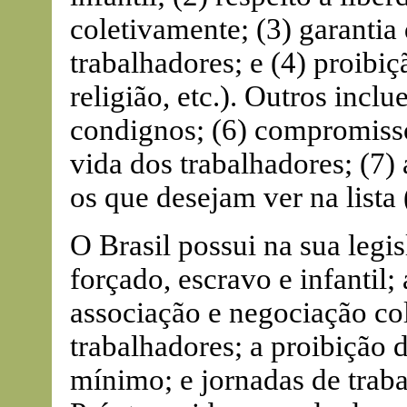
coletivamente; (3) garantia
trabalhadores; e (4) proibiç
religião, etc.). Outros inc
condignos; (6) compromiss
vida dos trabalhadores; (7)
os que desejam ver na lista 
O Brasil possui na sua legi
forçado, escravo e infantil;
associação e negociação col
trabalhadores; a proibição d
mínimo; e jornadas de trab