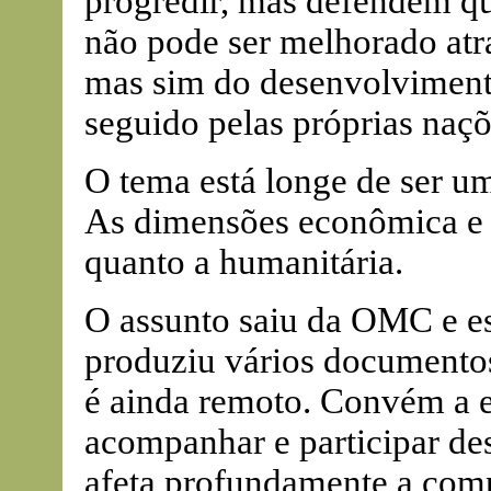
progredir, mas defendem qu
não pode ser melhorado atra
mas sim do desenvolvimento
seguido pelas próprias naçõ
O tema está longe de ser u
As dimensões econômica e p
quanto a humanitária.
O assunto saiu da OMC e es
produziu vários documento
é ainda remoto. Convém a e
acompanhar e participar des
afeta profundamente a comp