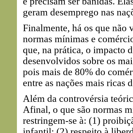
e precisam ser banidas. Ela
geram desemprego nas naçõ
Finalmente, há os que não 
normas mínimas e comércio
que, na prática, o impacto
desenvolvidos sobre os mai
pois mais de 80% do comérc
entre as nações mais ricas
Além da controvérsia teóric
Afinal, o que são normas m
restringem-se à: (1) proibiç
infantil; (2) respeito à libe