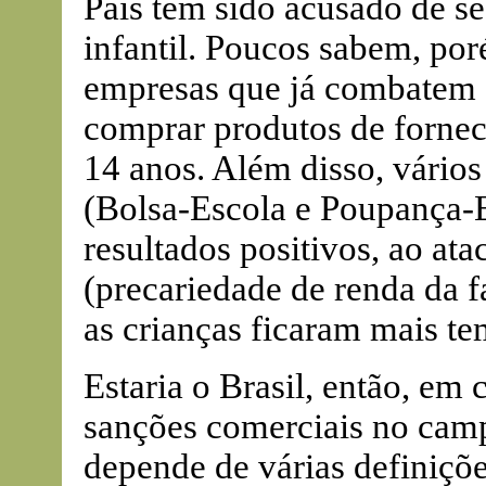
País tem sido acusado de s
infantil. Poucos sabem, po
empresas que já combatem o 
comprar produtos de fornec
14 anos. Além disso, vário
(Bolsa-Escola e Poupança-
resultados positivos, ao at
(precariedade de renda da f
as crianças ficaram mais te
Estaria o Brasil, então, em 
sanções comerciais no camp
depende de várias definiçõe