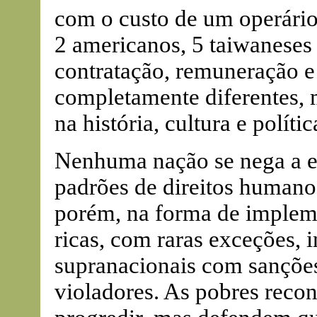
com o custo de um operário
2 americanos, 5 taiwaneses 
contratação, remuneração e
completamente diferentes, 
na história, cultura e políti
Nenhuma nação se nega a ev
padrões de direitos humanos
porém, na forma de impleme
ricas, com raras exceções, 
supranacionais com sanções
violadores. As pobres reco