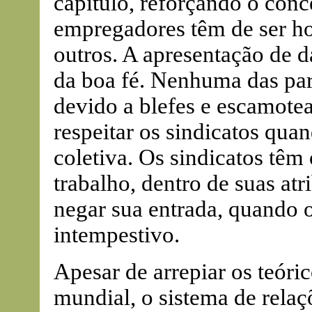
capítulo, reforçando o conc
empregadores têm de ser ho
outros. A apresentação de d
da boa fé. Nenhuma das part
devido a blefes e escamot
respeitar os sindicatos qua
coletiva. Os sindicatos têm 
trabalho, dentro de suas at
negar sua entrada, quando o
intempestivo.
Apesar de arrepiar os teóri
mundial, o sistema de rela