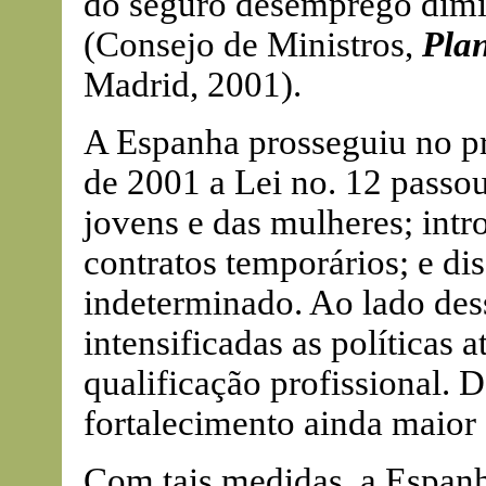
do seguro desemprego dim
(Consejo de Ministros,
Plan
Madrid, 2001).
A Espanha prosseguiu no 
de 2001 a Lei no. 12 passo
jovens e das mulheres; int
contratos temporários; e di
indeterminado. Ao lado de
intensificadas as políticas 
qualificação profissional.
fortalecimento ainda maior 
Com tais medidas, a Espan