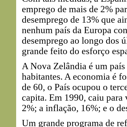
emprego de mais de 2% par
desemprego de 13% que aind
nenhum país da Europa con
desemprego ao longo dos úl
grande feito do esforço esp
A Nova Zelândia é um país
habitantes. A economia é f
de 60, o País ocupou o terc
capita. Em 1990, caiu para 
2%; a inflação, 16%; e o 
Um grande programa de ref