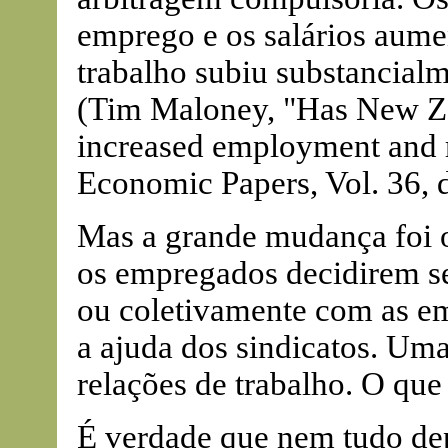
emprego e os salários aume
trabalho subiu substancial
(Tim Maloney, "Has New Ze
increased employment and 
Economic Papers, Vol. 36, 
Mas a grande mudança foi o 
os empregados decidirem se
ou coletivamente com as em
a ajuda dos sindicatos. Um
relações de trabalho. O qu
É verdade que nem tudo de