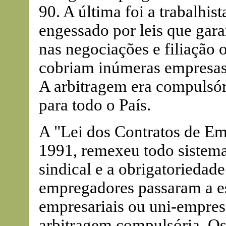
90. A última foi a trabalhis
engessado por leis que gar
nas negociações e filiação 
cobriam inúmeras empresas,
A arbitragem era compulsóri
para todo o País.
A "Lei dos Contratos de E
1991, remexeu todo sistem
sindical e a obrigatoriedad
empregadores passaram a es
empresariais ou uni-empres
arbitragem compulsória. Os