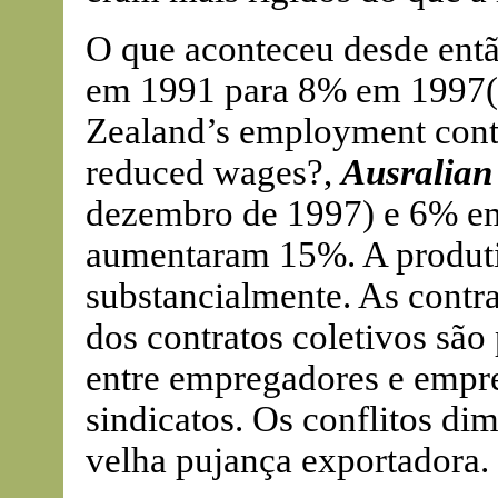
O que aconteceu desde ent
em 1991 para 8% em 1997
Zealand’s employment cont
reduced wages?,
Ausralian
dezembro de 1997) e 6% em 
aumentaram 15%. A produti
substancialmente. As contr
dos contratos coletivos sã
entre empregadores e empre
sindicatos. Os conflitos di
velha pujança exportadora.