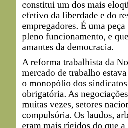
constitui um dos mais eloq
efetivo da liberdade e do r
empregadores. É uma peça d
pleno funcionamento, e que
amantes da democracia.
A reforma trabalhista da N
mercado de trabalho estava
o monopólio dos sindicatos 
obrigatória. As negociaçõe
muitas vezes, setores nacio
compulsória. Os laudos, arb
eram mais rígidos do que a 