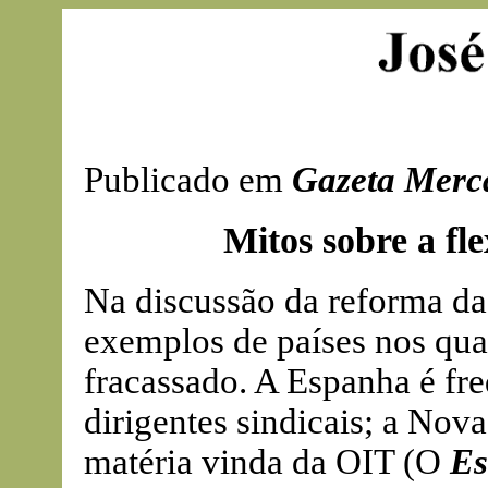
Publicado em
Gazeta Merca
Mitos sobre a fle
Na discussão da reforma da 
exemplos de países nos quais
fracassado. A Espanha é f
dirigentes sindicais; a Nov
matéria vinda da OIT (O
Es