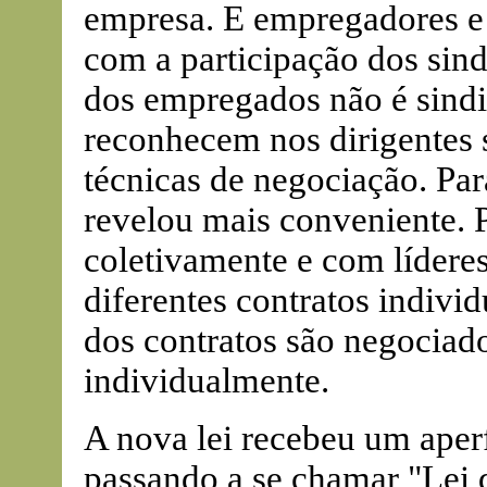
empresa. E empregadores e
com a participação dos sin
dos empregados não é sindi
reconhecem nos dirigentes
técnicas de negociação. Pa
revelou mais conveniente. P
coletivamente e com lídere
diferentes contratos indivi
dos contratos são negociado
individualmente.
A nova lei recebeu um ape
passando a se chamar "Lei