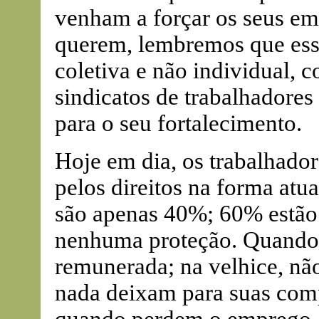
venham a forçar os seus em
querem, lembremos que esse
coletiva e não individual, 
sindicatos de trabalhadores
para o seu fortalecimento.
Hoje em dia, os trabalhador
pelos direitos na forma atu
são apenas 40%; 60% estão
nenhuma proteção. Quando 
remunerada; na velhice, nã
nada deixam para suas com
quando perdem o emprego,