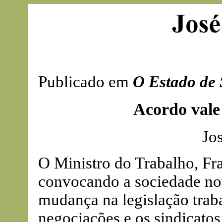
Publicado em
O Estado de 
Acordo vale 
Jo
O Ministro do Trabalho, Fra
convocando a sociedade no
mudança na legislação trabal
negociações e os sindicatos