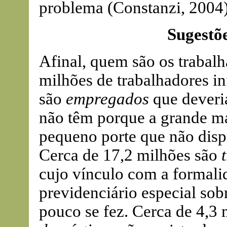
problema (Constanzi, 2004)
Sugestõ
Afinal, quem são os trabal
milhões de trabalhadores i
são
empregados
que deveria
não têm porque a grande ma
pequeno porte que não disp
Cerca de 17,2 milhões são
cujo vínculo com a formal
previdenciário especial sob
pouco se fez. Cerca de 4,3