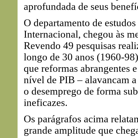
aprofundada de seus benefíc
O departamento de estudos
Internacional, chegou às m
Revendo 49 pesquisas realiz
longo de 30 anos (1960-98)
que reformas abrangentes 
nível de PIB – alavancam 
o desemprego de forma subs
ineficazes.
Os parágrafos acima relatam
grande amplitude que cheg