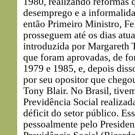
1980, realizando reformas 
desemprego e a informalida
então Primeiro Ministro, F
prosseguem até os dias atua
introduzida por Margareth T
que foram aprovadas, de for
1979 e 1985, e, depois dis
por seu opositor que chegou
Tony Blair. No Brasil, tive
Previdência Social realizad
déficit do setor público. Es
pessoalmente pelo President