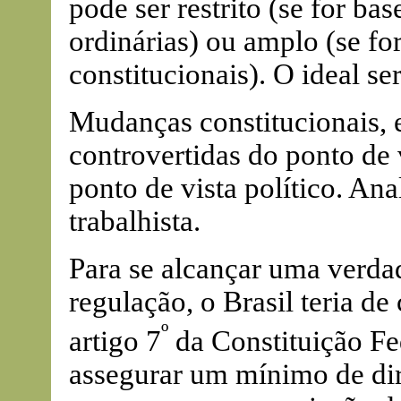
pode ser restrito (se for b
ordinárias) ou amplo (se f
constitucionais). O ideal se
Mudanças constitucionais, 
controvertidas do ponto de 
ponto de vista político. A
trabalhista.
Para se alcançar uma verda
regulação, o Brasil teria de
º
artigo 7
da Constituição Fed
assegurar um mínimo de dire