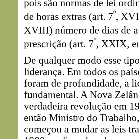
pois são normas de lei ordin
º
de horas extras (art. 7
, XVI
XVIII) número de dias de av
º
prescrição (art. 7
, XXIX, en
De qualquer modo esse tip
liderança. Em todos os país
foram de profundidade, a l
fundamental. A Nova Zelând
verdadeira revolução em 19
então Ministro do Trabalho
começou a mudar as leis tr