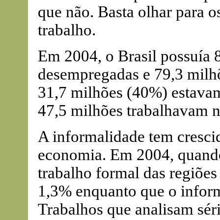
que não. Basta olhar para o
trabalho.
Em 2004, o Brasil possuía 
desempregadas e 79,3 milhõ
31,7 milhões (40%) estavam
47,5 milhões trabalhavam n
A informalidade tem cresci
economia. Em 2004, quando
trabalho formal das regiões
1,3% enquanto que o infor
Trabalhos que analisam sér