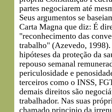
partes negociarem até mesmo
Seus argumentos se baseiam
Carta Magna que diz: É dire
"reconhecimento das conven
trabalho" (Azevedo, 1998).
hipóteses da proteção da sa
repouso semanal remunerado,
periculosidade e penosidad
terceiros como o INSS, FGT
demais direitos são negociá
trabalhador. Nas suas própr
chamado principio da irren