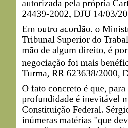
autorizada pela própria Cart
24439-2002, DJU 14/03/20
Em outro acordão, o Minist
Tribunal Superior do Trabal
mão de algum direito, é po
negociação foi mais benéfic
Turma, RR 623638/2000, D
O fato concreto é que, para
profundidade é inevitável mo
Constituição Federal. Sérgi
inúmeras matérias "que dev