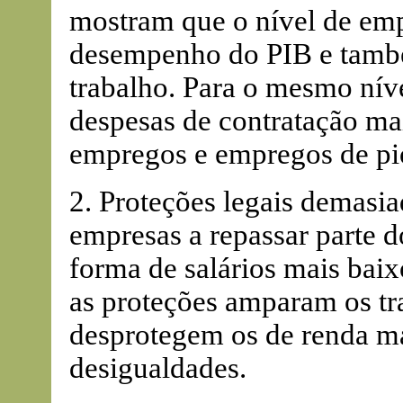
mostram que o nível de emp
desempenho do PIB e també
trabalho. Para o mesmo níve
despesas de contratação ma
empregos e empregos de pio
2. Proteções legais demasi
empresas a repassar parte d
forma de salários mais bai
as proteções amparam os tra
desprotegem os de renda ma
desigualdades.