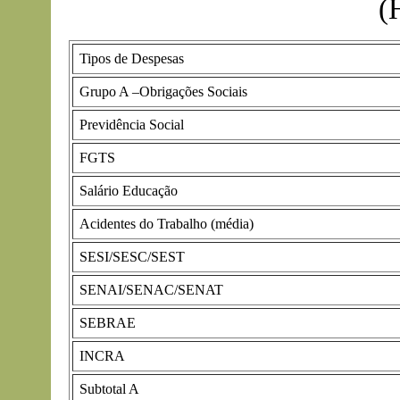
(
Tipos de Despesas
Grupo A –Obrigações Sociais
Previdência Social
FGTS
Salário Educação
Acidentes do Trabalho (média)
SESI/SESC/SEST
SENAI/SENAC/SENAT
SEBRAE
INCRA
Subtotal A