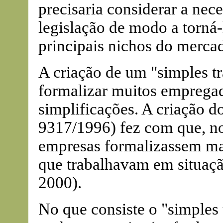
precisaria considerar a nece
legislação de modo a torná-l
principais nichos do mercad
A criação de um "simples tr
formalizar muitos empregad
simplificações. A criação d
9317/1996) fez com que, nos
empresas formalizassem ma
que trabalhavam em situaçã
2000).
No que consiste o "simples 