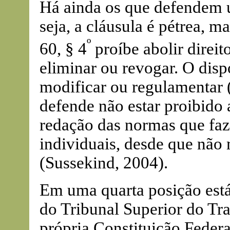
Há ainda os que defendem u
seja, a cláusula é pétrea, m
º
60, § 4
proíbe abolir direito
eliminar ou revogar. O dispo
modificar ou regulamentar (
defende não estar proibido 
redação das normas que faze
individuais, desde que não
(Sussekind, 2004).
Em uma quarta posição está
do Tribunal Superior do Tr
própria Constituição Federa