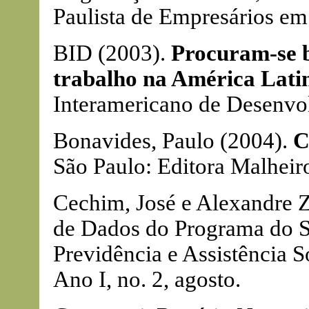
Paulista de Empresários em
BID (2003).
Procuram-se 
trabalho na América Lati
Interamericano de Desenvol
Bonavides, Paulo (2004).
C
São Paulo: Editora Malheir
Cechim, José e Alexandre Z
de Dados do Programa do S
Previdência e Assistência S
Ano I, no. 2, agosto.