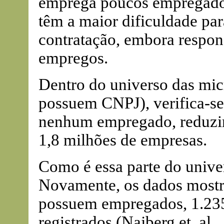
emprega poucos empregados
têm a maior dificuldade par
contratação, embora respo
empregos.
Dentro do universo das mic
possuem CNPJ), verifica-se
nenhum empregado, reduzi
1,8 milhões de empresas.
Como é essa parte do unive
Novamente, os dados mostr
possuem empregados, 1.235
registrados (Najberg et. al