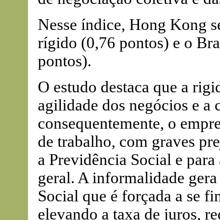
Nesse índice, Hong Kong s
rígido (0,76 pontos) e o Br
pontos).
O estudo destaca que a rigi
agilidade dos negócios e a 
consequentemente, o empreg
de trabalho, com graves pre
a Previdência Social e par
geral. A informalidade gera
Social que é forçada a se f
elevando a taxa de juros, r