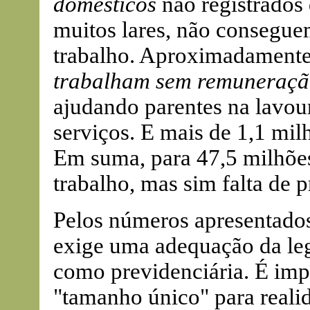
domésticos
não registrados 
muitos lares, não consegue
trabalho. Aproximadamente
trabalham sem remuneraç
ajudando parentes na lavou
serviços. E mais de 1,1 mi
Em suma, para 47,5 milhões 
trabalho, mas sim falta de p
Pelos números apresentados
exige uma adequação da legi
como previdenciária. É imp
"tamanho único" para realid