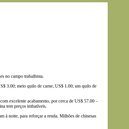
ões no campo trabalhista.
US$ 3.00; meio quilo de carne, US$ 1.00; um quilo de
e, com excelente acabamento, por cerca de US$ 57.00 –
na tem preços imbatíveis.
ham à noite, para reforçar a renda. Milhões de chinesas