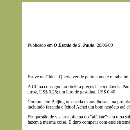
Publicado em
O Estado de S. Paulo
, 20/06/00
Estive na China. Queria ver de perto como é o trabalho l
A China consegue produzir a preços inacreditáveis. Par
arroz, US$ 0,25; um litro de gasolina, US$ 0,40.
Comprei em Beijing uma seda maravilhosa e, na própria 
incluindo fazenda e feitio! Achei um bom negócio até c
Fiz questão de visitar a oficina do "alfaiate": era uma s
fazem a mesma coisa. É duro competir com esse sistema