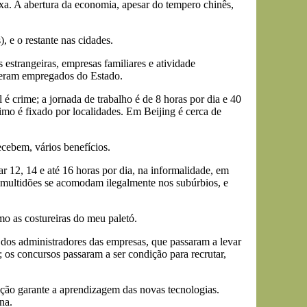
xa. A abertura da economia, apesar do tempero chinês,
 e o restante nas cidades.
 estrangeiras, empresas familiares e atividade
 eram empregados do Estado.
é crime; a jornada de trabalho é de 8 horas por dia e 40
mo é fixado por localidades. Em Beijing é cerca de
recebem, vários benefícios.
r 12, 14 e até 16 horas por dia, na informalidade, em
multidões se acomodam ilegalmente nos subúrbios, e
o as costureiras do meu paletó.
 dos administradores das empresas, que passaram a levar
os concursos passaram a ser condição para recrutar,
cação garante a aprendizagem das novas tecnologias.
na.