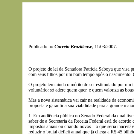
Publicado no
Correio Braziliense
, 11/03/2007.
O projeto de lei da Senadora Patrícia Saboya que visa p
com seus filhos por um bom tempo após o nascimento. Os 
O projeto tem ainda o mérito de ser estimulado por um i
voluntário: só adere quem quer, e quem valoriza as boa
Mas a nova sistemática vai cair na realidade da econom
proposta e garantir a sua viabilidade para a grande maio
1. Em audiência pública no Senado Federal da qual tive 
saber de a Secretaria da Receita Federal está de acordo
impostos atuais ou criando novos – o que seria inacei
reduzir o brutal déficit anual que já chega a R$ 45 bilhõ