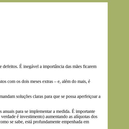
e defeitos. É inegável a importância das mães ficarem
stos com os dois meses extras – e, além do mais, é
mandam soluções claras para que se possa aperfeiçoar a
es anuais para se implementar a medida. É importante
a verdade é investimento) aumentando as alíquotas dos
, como se sabe, está profundamente empenhada em