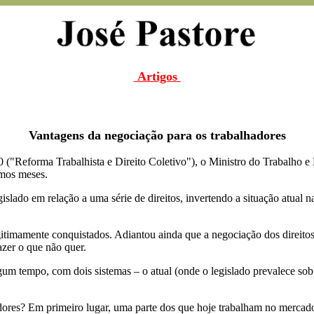
Artigos
Vantagens da negociação para os trabalhadores
 ("Reforma Trabalhista e Direito Coletivo"), o Ministro do Trabalho 
imos meses.
egislado em relação a uma série de direitos, invertendo a situação atu
gitimamente conquistados. Adiantou ainda que a negociação dos direitos 
azer o que não quer.
lgum tempo, com dois sistemas – o atual (onde o legislado prevalece sob
dores? Em primeiro lugar, uma parte dos que hoje trabalham no mercado