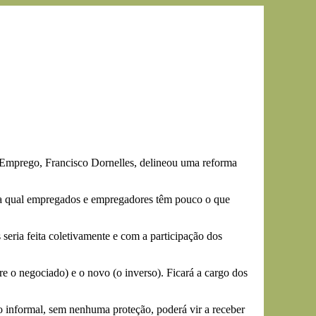
e Emprego, Francisco Dornelles, delineou uma reforma
al na qual empregados e empregadores têm pouco o que
seria feita coletivamente e com a participação dos
re o negociado) e o novo (o inverso). Ficará a cargo dos
 informal, sem nenhuma proteção, poderá vir a receber