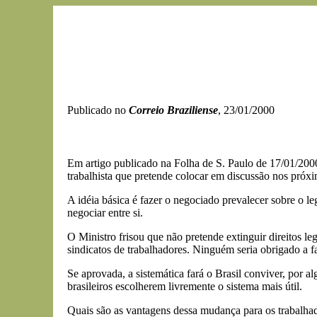
Publicado no
Correio Braziliense
, 23/01/2000
Em artigo publicado na Folha de S. Paulo de 17/01/2000
trabalhista que pretende colocar em discussão nos próx
A idéia básica é fazer o negociado prevalecer sobre o l
negociar entre si.
O Ministro frisou que não pretende extinguir direitos le
sindicatos de trabalhadores. Ninguém seria obrigado a f
Se aprovada, a sistemática fará o Brasil conviver, por a
brasileiros escolherem livremente o sistema mais útil.
Quais são as vantagens dessa mudança para os trabalha