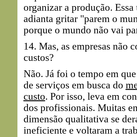
organizar a produção. Essa t
adianta gritar "parem o mu
porque o mundo não vai par
14. Mas, as empresas não c
custos?
Não. Já foi o tempo em que
de serviços em busca do
me
custo
. Por isso, leva em co
dos profissionais. Muitas 
dimensão qualitativa se der
ineficiente e voltaram a tr