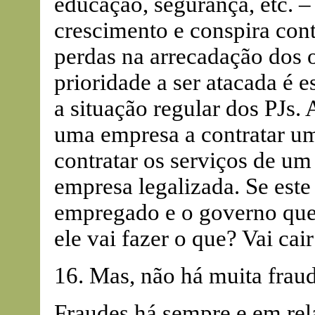
educação, segurança, etc. – 
crescimento e conspira con
perdas na arrecadação dos 
prioridade a ser atacada é 
a situação regular dos PJs.
uma empresa a contratar u
contratar os serviços de um
empresa legalizada. Se est
empregado e o governo quer
ele vai fazer o que? Vai cai
16. Mas, não há muita frau
Fraudes há sempre e em relaç