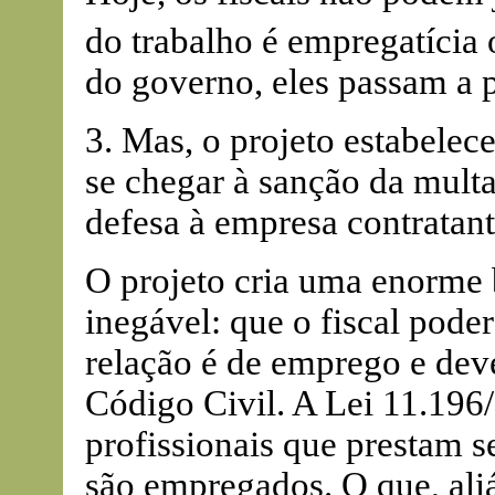
do trabalho é empregatícia 
do governo, eles passam a p
3. Mas, o projeto estabelec
se chegar à sanção da multa
defesa à empresa contratan
O projeto cria uma enorme 
inegável: que o fiscal poder
relação é de emprego e deve
Código Civil. A Lei 11.196
profissionais que prestam 
são empregados. O que, aliá