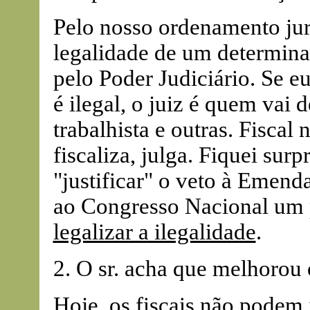
Pelo nosso ordenamento jur
legalidade de um determina
pelo Poder Judiciário. Se e
é ilegal, o juiz é quem vai d
trabalhista e outras. Fiscal 
fiscaliza, julga. Fiquei sur
"justificar" o veto à Emend
ao Congresso Nacional um p
legalizar a ilegalidade
.
2. O sr. acha que melhorou
Hoje, os fiscais não podem 