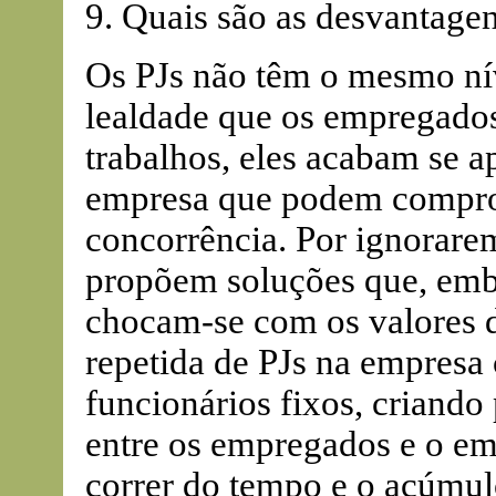
9. Quais são as desvantage
Os PJs não têm o mesmo ní
lealdade que os empregados
trabalhos, eles acabam se 
empresa que podem compro
concorrência. Por ignorarem
propõem soluções que, embo
chocam-se com os valores d
repetida de PJs na empresa
funcionários fixos, criand
entre os empregados e o em
correr do tempo e o acúmul