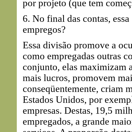
por projeto (que tem começo,
6. No final das contas, ess
empregos?
Essa divisão promove a oc
como empregadas outras co
conjunto, elas maximizam a
mais lucros, promovem mais
conseqüentemente, criam m
Estados Unidos, por exempl
empresas. Destas, 19,5 mil
empregados, a grande maior