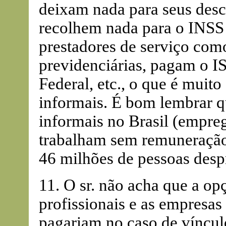
deixam nada para seus desc
recolhem nada para o INSS 
prestadores de serviço com
previdenciárias, pagam o IS
Federal, etc., o que é muito
informais. É bom lembrar q
informais no Brasil (empre
trabalham sem remuneração n
46 milhões de pessoas des
11. O sr. não acha que a op
profissionais e as empresa
pagariam no caso de víncul