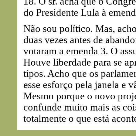
18. O sr. acha que o Congre
do Presidente Lula à emend
Não sou político. Mas, ach
duas vezes antes de aband
votaram a emenda 3. O assu
Houve liberdade para se ap
tipos. Acho que os parlamen
esse esforço pela janela e v
Mesmo porque o novo proje
confunde muito mais as cois
totalmente o que está acon