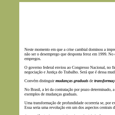
Neste momento em que a crise cambial dominou a imprens
não ser o desemprego que desponta feroz em 1999. No en
empregos.
O governo federal enviou ao Congresso Nacional, no f
negociação e Justiça do Trabalho. Será que é dessa mud
Convém distinguir
mudanças graduais
de
transformaç
No Brasil, a lei da contratação por prazo determinado, 
exemplos de mudanças graduais.
Uma transformação de profundidade ocorreria se, por exe
Essa seria uma revolução em um dos aspectos centrais da 