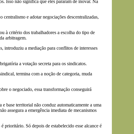
s. Isso não significa que eles pararam de inovar. Na
 centralismo e adotar negociações descentralizadas,
 à critério dos trabalhadores a escolha do tipo de
da arbitragem.
s, introduziu a mediação para conflitos de interesses
rigatória a votação secreta para os sindicatos.
sindical, termina com a noção de categoria, muda
sobre o negociado, essa transformação conseguirá
ia e base territorial não conduz automaticamente a uma
o não assegura a emergência imediata de mecanismos
 prioritário. Só depois de estabelecido esse alcance é