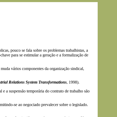
cas, pouco se fala sobre os problemas trabalhistas, a
chave para se estimular a geração e a formalização de
muda vários componentes da organização sindical,
trial Relations System Transformations
, 1998).
l e a suspensão temporária do contrato de trabalho são
rmitindo-se ao negociado prevalecer sobre o legislado.