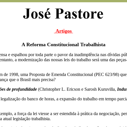
Artigos
A Reforma Constitucional Trabalhista
a e espalhou por toda parte o pavor da inadimplência nas dívidas públi
tanto, a modernização das nossas leis do trabalho será uma das peças-
im de 1998, uma Proposta de Emenda Constitucional (PEC 623/98) que 
ança que o Brasil mais precisa?
ões de profundidade
(Christopher L. Ericson e Sarosh Kuruvilla,
Indus
a legalização do banco de horas, a expansão do trabalho em tempo parcia
mplo, a força da lei viesse a ser estendida à prática da negociação, pe
atual legislação trabalhista.