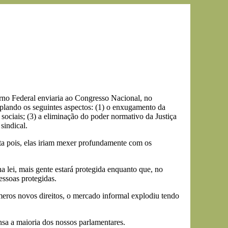
no Federal enviaria ao Congresso Nacional, no
plando os seguintes aspectos: (1) o enxugamento da
sociais; (3) a eliminação do poder normativo da Justiça
sindical.
ta pois, elas iriam mexer profundamente com os
na lei, mais gente estará protegida enquanto que, no
ssoas protegidas.
meros novos direitos, o mercado informal explodiu tendo
nsa a maioria dos nossos parlamentares.