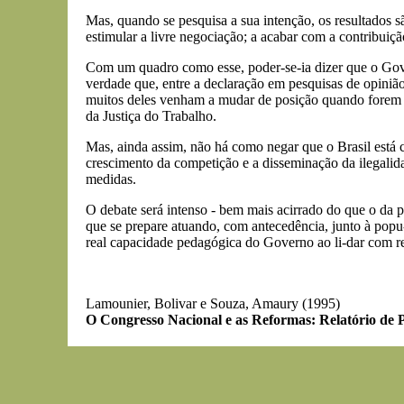
Mas, quando se pesquisa a sua intenção, os resultados s
estimular a livre negociação; a acabar com a contribuiçã
Com um quadro como esse, poder-se-ia dizer que o Gove
verdade que, entre a declaração em pesquisas de opiniã
muitos deles venham a mudar de posição quando forem av
da Justiça do Trabalho.
Mas, ainda assim, não há como negar que o Brasil está
crescimento da competição e a disseminação da ilegalid
medidas.
O debate será intenso - bem mais acirrado do que o da p
que se prepare atuando, com antecedência, junto à popu
real capacidade pedagógica do Governo ao li-dar com re
Lamounier, Bolivar e Souza, Amaury (1995)
O Congresso Nacional e as Reformas: Relatório de 