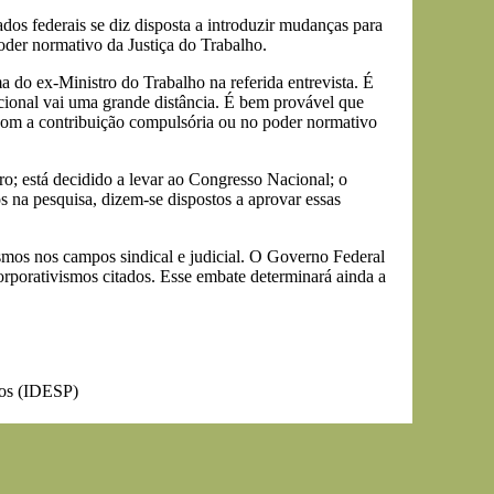
dos federais se diz disposta a introduzir mudanças para
poder normativo da Justiça do Trabalho.
do ex-Ministro do Trabalho na referida entrevista. É
cional vai uma grande distância. É bem provável que
 com a contribuição compulsória ou no poder normativo
; está decidido a levar ao Congresso Nacional; o
 na pesquisa, dizem-se dispostos a aprovar essas
ismos nos campos sindical e judicial. O Governo Federal
orporativismos citados. Esse embate determinará ainda a
icos (IDESP)