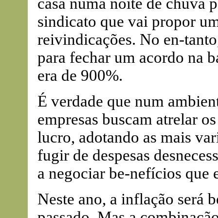
casa numa noite de chuva pa
sindicato que vai propor u
reivindicações. No en-tant
para fechar um acordo na b
era de 900%.
É verdade que num ambiente
empresas buscam atrelar os 
lucro, adotando as mais var
fugir de despesas desnecess
a negociar be-nefícios que e
Neste ano, a inflação será 
passado. Mas a combinação