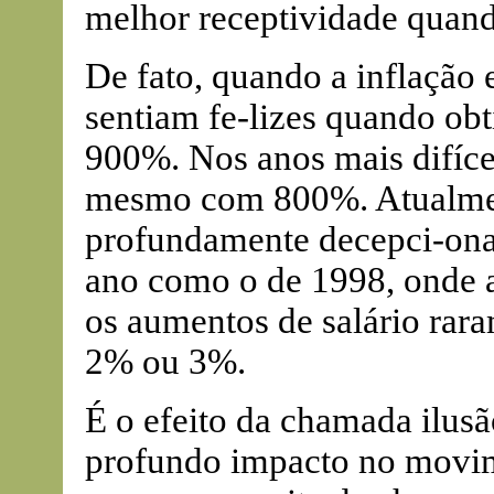
melhor receptividade quando
De fato, quando a inflação 
sentiam fe-lizes quando ob
900%. Nos anos mais difícei
mesmo com 800%. Atualmen
profundamente decepci-on
ano como o de 1998, onde a 
os aumentos de salário rara
2% ou 3%.
É o efeito da chamada ilus
profundo impacto no movim