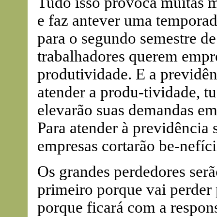
Tudo isso provoca muitas m
e faz antever uma temporada
para o segundo semestre de
trabalhadores querem empre
produtividade. E a previdê
atender a produ-tividade, t
elevarão suas demandas em 
Para atender à previdência s
empresas cortarão be-nefício
Os grandes perdedores serã
primeiro porque vai perder
porque ficará com a respons