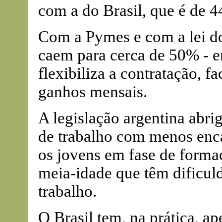
com a do Brasil, que é de 4
Com a Pymes e com a lei 
caem para cerca de 50% - e
flexibiliza a contratação, fa
ganhos mensais.
A legislação argentina abri
de trabalho com menos enca
os jovens em fase de formaç
meia-idade que têm dificul
trabalho.
O Brasil tem, na prática, a