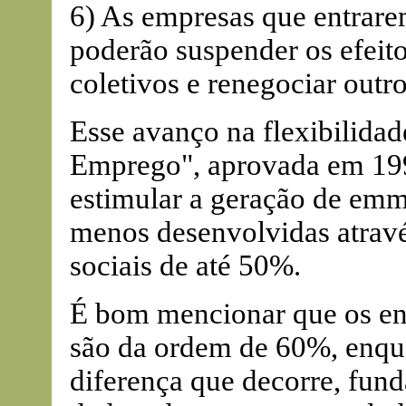
6) As empresas que entrare
poderão suspender os efeit
coletivos e renegociar outro
Esse avanço na flexibilidad
Emprego", aprovada em 1994
estimular a geração de emm
menos desenvolvidas atrav
sociais de até 50%.
É bom mencionar que os enc
são da ordem de 60%, enqua
diferença que decorre, fun