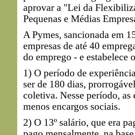
aprovar a "Lei da Flexibili
Pequenas e Médias Empresa
A Pymes, sancionada em 15 
empresas de até 40 empreg
do emprego - e estabelece o
1) O período de experiência,
ser de 180 dias, prorrogáv
coletiva. Nesse período, as
menos encargos sociais.
2) O 13º salário, que era p
pago mensalmente, na base