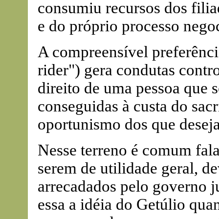
consumiu recursos dos fili
e do próprio processo negoc
A compreensível preferênci
rider") gera condutas controv
direito de uma pessoa que s
conseguidas à custa do sacr
oportunismo dos que desej
Nesse terreno é comum fala
serem de utilidade geral, d
arrecadados pelo governo ju
essa a idéia do Getúlio qu