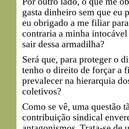
Por outro lado, o que me o
gasta dinheiro sem que eu p
eu obrigado a me filiar para
contraria a minha intocável
sair dessa armadilha?
Será que, para proteger o di
tenho o direito de forçar a 
prevalecer na hierarquia dos
coletivos?
Como se vê, uma questão 
contribuição sindical enver
antagonismos. Trata-se de