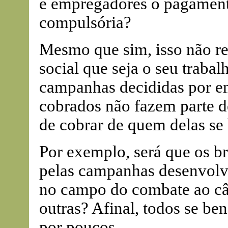
e empregadores o pagamento
compulsória?
Mesmo que sim, isso não re
social que seja o seu trabal
campanhas decididas por en
cobrados não fazem parte d
de cobrar de quem delas se 
Por exemplo, será que os br
pelas campanhas desenvolvi
no campo do combate ao cân
outras? Afinal, todos se be
por poucos.