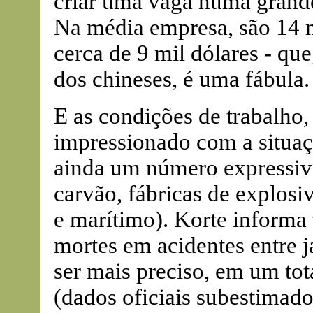
criar uma vaga numa grande
Na média empresa, são 14 m
cerca de 9 mil dólares - q
dos chineses, é uma fábula.
E as condições de trabalho,
impressionado com a situaçã
ainda um número expressivo
carvão, fábricas de explosiv
e marítimo). Korte informa
mortes em acidentes entre j
ser mais preciso, em um tot
(dados oficiais subestimad