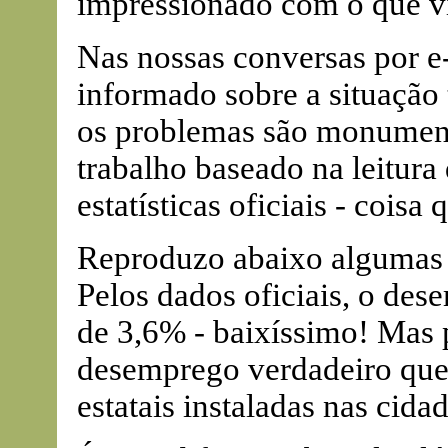
impressionado com o que vi
Nas nossas conversas por 
informado sobre a situação 
os problemas são monument
trabalho baseado na leitura 
estatísticas oficiais - coisa
Reproduzo abaixo algumas d
Pelos dados oficiais, o des
de 3,6% - baixíssimo! Mas 
desemprego verdadeiro que 
estatais instaladas nas cid