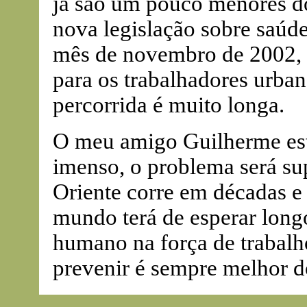
já são um pouco menores d
nova legislação sobre saúd
mês de novembro de 2002, 
para os trabalhadores urbano
percorrida é muito longa.
O meu amigo Guilherme está
imenso, o problema será s
Oriente corre em décadas e
mundo terá de esperar long
humano na força de trabalh
prevenir é sempre melhor d