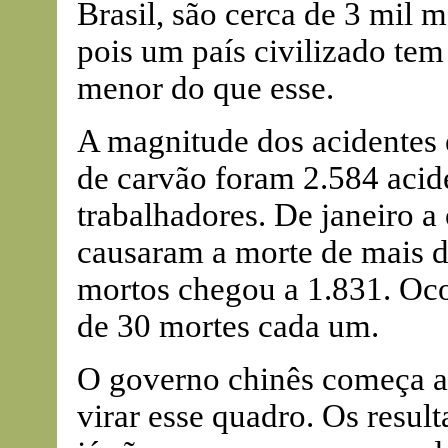
Brasil, são cerca de 3 mil m
pois um país civilizado te
menor do que esse.
A magnitude dos acidentes 
de carvão foram 2.584 acide
trabalhadores. De janeiro a
causaram a morte de mais 
mortos chegou a 1.831. Oco
de 30 mortes cada um.
O governo chinês começa a 
virar esse quadro. Os resul