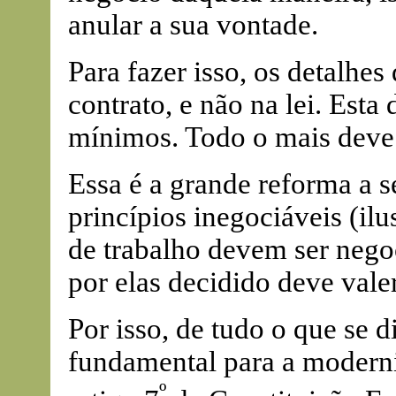
anular a sua vontade.
Para fazer isso, os detalhe
contrato, e não na lei. Esta
mínimos. Todo o mais deve r
Essa é a grande reforma a s
princípios inegociáveis (il
de trabalho devem ser negoc
por elas decidido deve vale
Por isso, de tudo o que se 
fundamental para a moderniz
º