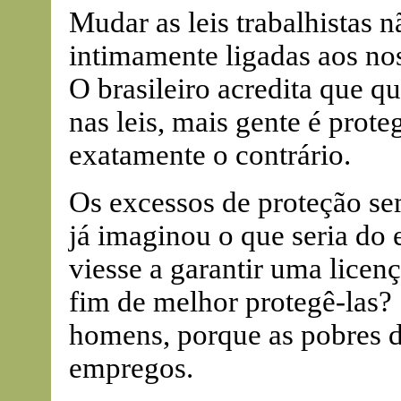
Mudar as leis trabalhistas nã
intimamente ligadas aos no
O brasileiro acredita que q
nas leis, mais gente é prot
exatamente o contrário.
Os excessos de proteção se
já imaginou o que seria do 
viesse a garantir uma licen
fim de melhor protegê-las?
homens, porque as pobres d
empregos.