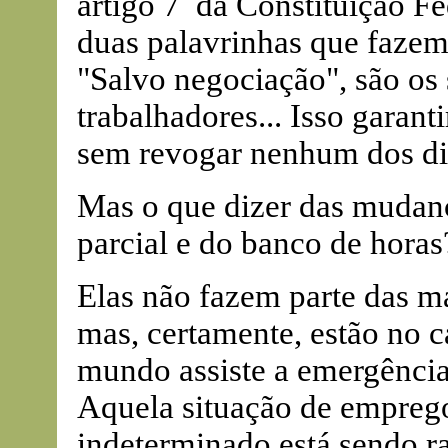
artigo 7
da Constituição Fed
duas palavrinhas que fazem
"Salvo negociação", são os 
trabalhadores... Isso garan
sem revogar nenhum dos dir
Mas o que dizer das mudan
parcial e do banco de horas
Elas não fazem parte das 
mas, certamente, estão no
mundo assiste a emergência
Aquela situação de emprego
indeterminado está sendo r