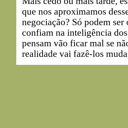
Mais cedo ou mais tarde, es
que nos aproximamos desse 
negociação? Só podem ser 
confiam na inteligência do
pensam vão ficar mal se não
realidade vai fazê-los muda