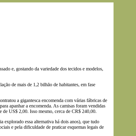
sado e, gostando da variedade dos tecidos e modelos,
ação de mais de 1,2 bilhão de habitantes, em fase
contratou a gigantesca encomenda com várias fábricas de
l para apanhar a encomenda. As camisas foram vendidas
se de US$ 2,00. Isso mesmo, cerca de CR$ 240,00.
 explorado essa alternativa há dois anos), que tudo
ciais e pela dificuldade de praticar esquemas legais de