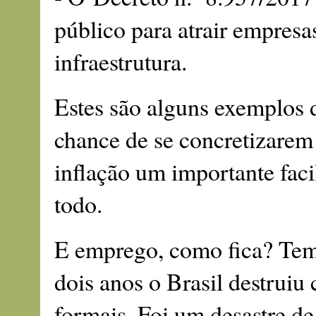
público para atrair empresa
infraestrutura.
Estes são alguns exemplos d
chance de se concretizarem
inflação um importante fac
todo.
E emprego, como fica? Temo
dois anos o Brasil destruiu
formais. Foi um desastre de