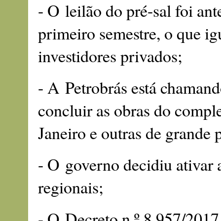
- O leilão do pré-sal foi an
primeiro semestre, o que ig
investidores privados;
- A Petrobrás está chamand
concluir as obras do compl
Janeiro e outras de grande p
- O governo decidiu ativar 
regionais;
- O Decreto n.º 8.957/2017 