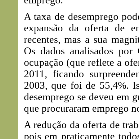
emprego.
A taxa de desemprego pode
expansão da oferta de e
recentes, mas a sua magni
Os dados analisados por 
ocupação (que reflete a of
2011, ficando surpreend
2003, que foi de 55,4%. I
desemprego se deveu em gra
que procuraram emprego no
A redução da oferta de tra
pois em praticamente todos