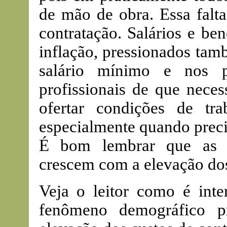
de mão de obra. Essa falta
contratação. Salários e be
inflação, pressionados tam
salário mínimo e nos pi
profissionais de que neces
ofertar condições de tr
especialmente quando preci
É bom lembrar que as d
crescem com a elevação dos 
Veja o leitor como é int
fenômeno demográfico p