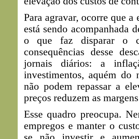
elevação dos custos de cont
Para agravar, ocorre que a
está sendo acompanhada de
o que faz disparar o c
consequências desse des
jornais diários: a inf
investimentos, aquém do n
não podem repassar a ele
preços reduzem as margens 
Esse quadro preocupa. N
empregos e manter o custo 
se não investir e aumen