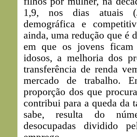
filhos por mulher, na déca
1,9, nos dias atuais (
demográfica e competitiv
ainda, uma redução que é 
em que os jovens ficam 
idosos, a melhoria dos pr
transferência de renda ve
mercado de trabalho. 
proporção dos que procura
contribui para a queda da 
sabe, resulta do núme
desocupadas dividido p