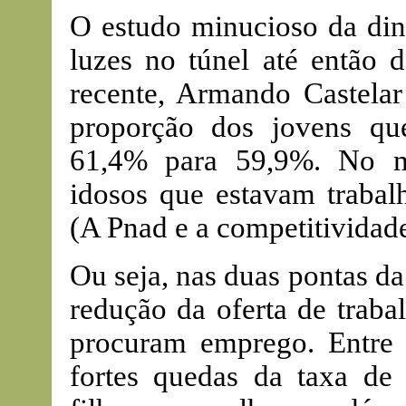
O estudo minucioso da din
luzes no túnel até então 
recente, Armando Castelar
proporção dos jovens q
61,4% para 59,9%. No m
idosos que estavam traba
(A Pnad e a competitividade
Ou seja, nas duas pontas da
redução da oferta de traba
procuram emprego. Entre 
fortes quedas da taxa de