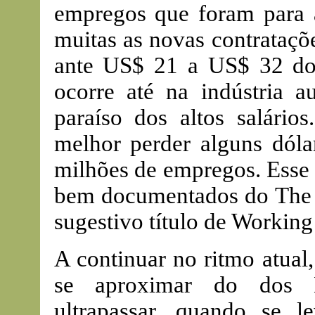
empregos que foram para 
muitas as novas contrataçõ
ante US$ 21 a US$ 32 dos
ocorre até na indústria a
paraíso dos altos salário
melhor perder alguns dólar
milhões de empregos. Esse 
bem documentados do The 
sugestivo título de Working 
A continuar no ritmo atual,
se aproximar do dos E
ultrapassar, quando se l