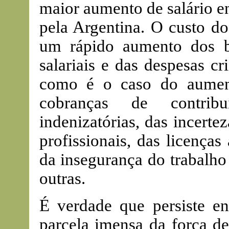
maior aumento de salário e
pela Argentina. O custo do
um rápido aumento dos be
salariais e das despesas c
como é o caso do aument
cobranças de contribu
indenizatórias, das incert
profissionais, das licença
da insegurança do trabalho 
outras.
É verdade que persiste e
parcela imensa da força de