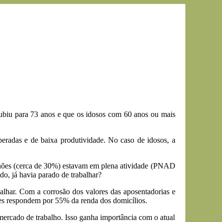
ubiu para 73 anos e que os idosos com 60 anos ou mais
eradas e de baixa produtividade. No caso de idosos, a
ilhões (cerca de 30%) estavam em plena atividade (PNAD
o, já havia parado de trabalhar?
alhar. Com a corrosão dos valores das aposentadorias e
eles respondem por 55% da renda dos domicílios.
mercado de trabalho. Isso ganha importância com o atual