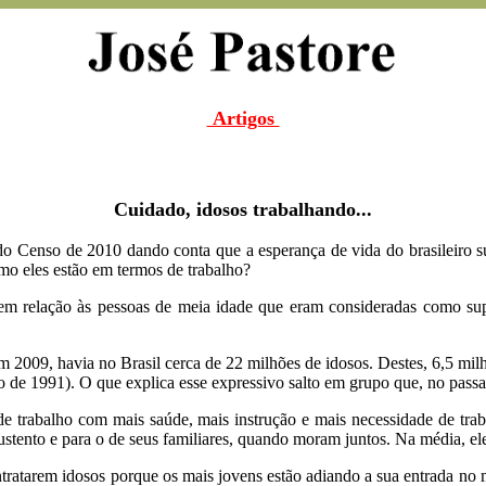
Artigos
Cuidado, idosos trabalhando...
Censo de 2010 dando conta que a esperança de vida do brasileiro s
o eles estão em termos de trabalho?
m relação às pessoas de meia idade que eram consideradas como sup
 2009, havia no Brasil cerca de 22 milhões de idosos. Destes, 6,5 m
 de 1991). O que explica esse expressivo salto em grupo que, no passad
e trabalho com mais saúde, mais instrução e mais necessidade de trab
sustento e para o de seus familiares, quando moram juntos. Na média, 
tratarem idosos porque os mais jovens estão adiando a sua entrada no 