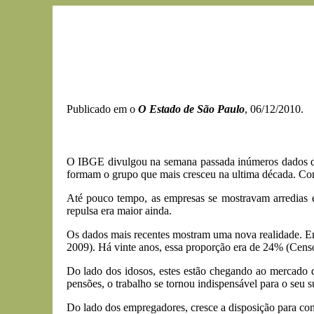
Publicado em o
O Estado de São Paulo
, 06/12/2010.
O IBGE divulgou na semana passada inúmeros dados do 
formam o grupo que mais cresceu na ultima década. Com
Até pouco tempo, as empresas se mostravam arredias e
repulsa era maior ainda.
Os dados mais recentes mostram uma nova realidade. Em
2009). Há vinte anos, essa proporção era de 24% (Censo
Do lado dos idosos, estes estão chegando ao mercado d
pensões, o trabalho se tornou indispensável para o seu 
Do lado dos empregadores, cresce a disposição para con