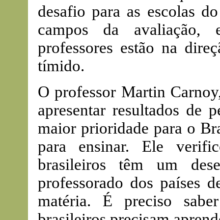
desafio para as escolas d
campos da avaliação, e
professores estão na direç
tímido.
O professor Martin Carnoy,
apresentar resultados de p
maior prioridade para o Bra
para ensinar. Ele verif
brasileiros têm um de
professorado dos países d
matéria. É preciso saber
brasileiros precisam aprend