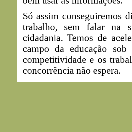
bem usar as informações.
Só assim conseguiremos dim
trabalho, sem falar na 
cidadania. Temos de acele
campo da educação sob 
competitividade e os trab
concorrência não espera.