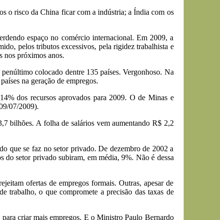
o risco da China ficar com a indústria; a Índia com os
perdendo espaço no comércio internacional. Em 2009, a
, pelos tributos excessivos, pela rigidez trabalhista e
s nos próximos anos.
o penúltimo colocado dentre 135 países. Vergonhoso. Na
 países na geração de empregos.
as 14% dos recursos aprovados para 2009. O de Minas e
 09/07/2009).
3,7 bilhões. A folha de salários vem aumentando R$ 2,2
ém do que se faz no setor privado. De dezembro de 2002 a
os do setor privado subiram, em média, 9%. Não é dessa
ejeitam ofertas de empregos formais. Outras, apesar de
de trabalho, o que compromete a precisão das taxas de
 para criar mais empregos. E o Ministro Paulo Bernardo