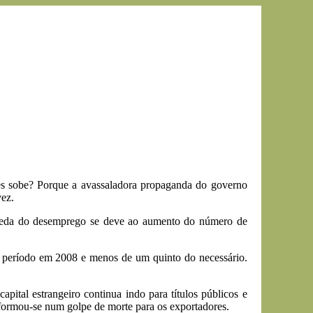
res sobe? Porque a avassaladora propaganda do governo
vez.
queda do desemprego se deve ao aumento do número de
 período em 2008 e menos de um quinto do necessário.
ital estrangeiro continua indo para títulos públicos e
nsformou-se num golpe de morte para os exportadores.