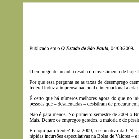
Publicado em o
O Estado de São Paulo
, 04/08/2009.
O emprego de amanhã resulta do investimento de hoje. É
Por que essa pergunta se as taxas de desemprego caem
federal induz a imprensa nacional e internacional a cria
É certo que há números melhores agora do que no in
pessoas que – desalentadas – desistiram de procurar em
Não é para menos. No primeiro semestre de 2009 o Br
Mais. Dentre os empregos gerados, a maioria é de péssi
E daqui para frente? Para 2009, a estimativa da CNI i
rápidas incursões especulativas na Bolsa de Valores – e