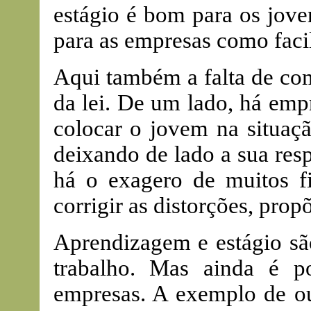
estágio é bom para os jov
para as empresas como faci
Aqui também a falta de com
da lei. De um lado, há emp
colocar o jovem na situaç
deixando de lado a sua res
há o exagero de muitos fi
corrigir as distorções, prop
Aprendizagem e estágio são
trabalho. Mas ainda é p
empresas. A exemplo de out