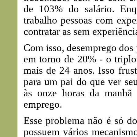
de 103% do salário. Enq
trabalho pessoas com exper
contratar as sem experiênci
Com isso, desemprego dos 
em torno de 20% - o tripl
mais de 24 anos. Isso frus
para um pai do que ver seu
às onze horas da manhã 
emprego.
Esse problema não é só do
possuem vários mecanismos 