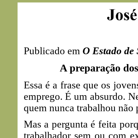
Publicado em
O Estado de 
A preparação dos
Essa é a frase que os jov
emprego. É um absurdo. Nem
quem nunca trabalhou não p
Mas a pergunta é feita por
trabalhador sem ou com ex