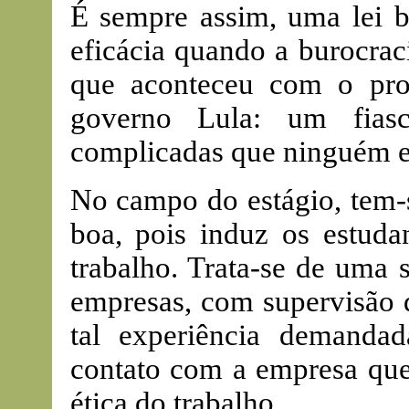
É sempre assim, uma lei b
eficácia quando a burocrac
que aconteceu com o pr
governo Lula: um fiasc
complicadas que ninguém e
No campo do estágio, tem-
boa, pois induz os estud
trabalho. Trata-se de uma 
empresas, com supervisão d
tal experiência demanda
contato com a empresa que
ética do trabalho.