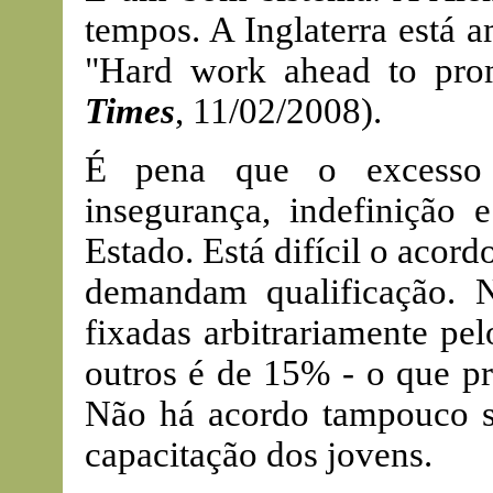
tempos. A Inglaterra está 
"Hard work ahead to prom
Times
, 11/02/2008).
É pena que o excesso d
insegurança, indefinição 
Estado. Está difícil o acord
demandam qualificação. N
fixadas arbitrariamente pel
outros é de 15% - o que pr
Não há acordo tampouco so
capacitação dos jovens.