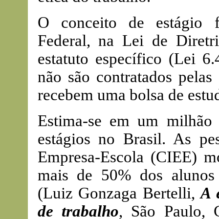
O conceito de estágio f
Federal, na Lei de Diret
estatuto específico (Lei 6
não são contratados pelas
recebem uma bolsa de estu
Estima-se em um milhão
estágios no Brasil. As pe
Empresa-Escola (CIEE) mo
mais de 50% dos alunos 
(Luiz Gonzaga Bertelli,
A 
de trabalho
, São Paulo, 