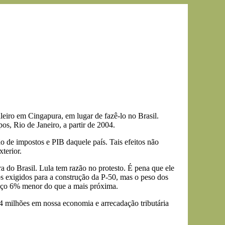
eiro em Cingapura, em lugar de fazê-lo no Brasil.
s, Rio de Janeiro, a partir de 2004.
ão de impostos e PIB daquele país. Tais efeitos não
terior.
 do Brasil. Lula tem razão no protesto. É pena que ele
cos exigidos para a construção da P-50, mas o peso dos
preço 6% menor do que a mais próxima.
4 milhões em nossa economia e arrecadação tributária