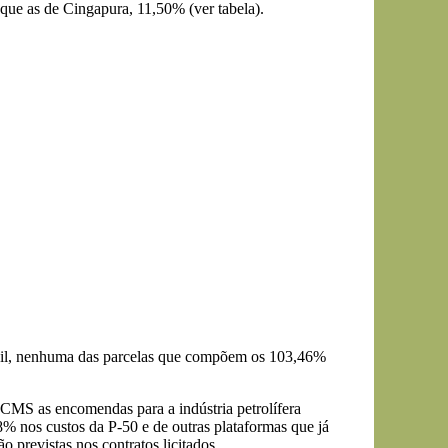
que as de Cingapura, 11,50% (ver tabela).
rasil, nenhuma das parcelas que compõem os 103,46%
CMS as encomendas para a indústria petrolífera
8% nos custos da P-50 e de outras plataformas que já
o previstas nos contratos licitados.