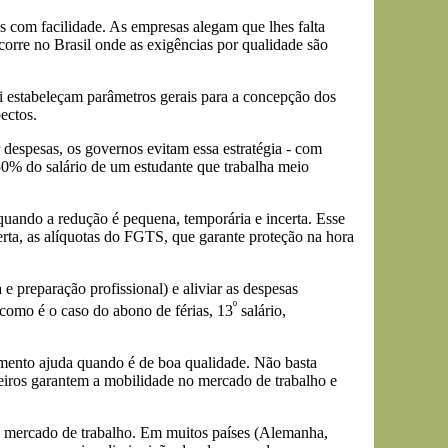
com facilidade. As empresas alegam que lhes falta
corre no Brasil onde as exigências por qualidade são
i estabeleçam parâmetros gerais para a concepção dos
ectos.
despesas, os governos evitam essa estratégia - com
0% do salário de um estudante que trabalha meio
uando a redução é pequena, temporária e incerta. Esse
erta, as alíquotas do FGTS, que garante proteção na hora
e preparação profissional) e aliviar as despesas
º
 como é o caso do abono de férias, 13
salário,
amento ajuda quando é de boa qualidade. Não basta
eiros garantem a mobilidade no mercado de trabalho e
 o mercado de trabalho. Em muitos países (Alemanha,