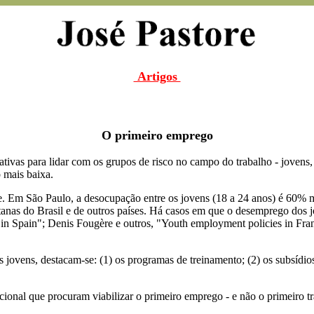
Artigos
O primeiro emprego
 ativas para lidar com os grupos de risco no campo do trabalho - jovens
 mais baixa.
 Em São Paulo, a desocupação entre os jovens (18 a 24 anos) é 60% 
itanas do Brasil e de outros países. Há casos em que o desemprego dos
 in Spain"; Denis Fougère e outros, "Youth employment policies in Fr
s jovens, destacam-se: (1) os programas de treinamento; (2) os subsídio
cional que procuram viabilizar o primeiro emprego - e não o primeiro t