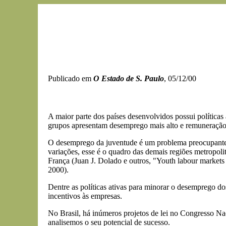
Publicado em
O Estado de S. Paulo
, 05/12/00
A maior parte dos países desenvolvidos possui políticas
grupos apresentam desemprego mais alto e remuneração
O desemprego da juventude é um problema preocupante.
variações, esse é o quadro das demais regiões metropol
França (Juan J. Dolado e outros, "Youth labour markets
2000).
Dentre as políticas ativas para minorar o desemprego do
incentivos às empresas.
No Brasil, há inúmeros projetos de lei no Congresso Na
analisemos o seu potencial de sucesso.