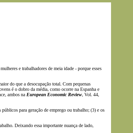
, mulheres e trabalhadores de meia idade - porque esses
maior do que a desocupação total. Com pequenas
 jovens é o dobro da média, como ocorre na Espanha e
ance, ambos na
European Economic Review
, Vol. 44,
s públicos para geração de emprego ou trabalho; (3) e os
rabalho. Deixando essa importante nuança de lado,