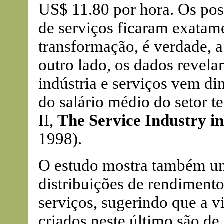
US$ 11.80 por hora. Os post
de serviços ficaram exatam
transformação, é verdade, 
outro lado, os dados revelam
indústria e serviços vem d
do salário médio do setor t
II,
The Service Industry i
1998).
O estudo mostra também u
distribuições de rendimento 
serviços, sugerindo que a 
criados neste último são de