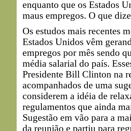
enquanto que os Estados 
maus empregos. O que diz
Os estudos mais recentes m
Estados Unidos vêm gerand
empregos por mês sendo que
média salarial do país. Ess
Presidente Bill Clinton na 
acompanhados de uma suges
considerem a idéia de relax
regulamentos que ainda ma
Sugestão em vão para a maio
da reunião e partiu para r