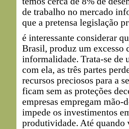
temos cerca de 8% de dese
de trabalho no mercado inf
que a pretensa legislação pr
é interessante considerar qu
Brasil, produz um excesso d
informalidade. Trata-se de 
com ela, as três partes per
recursos preciosos para a s
ficam sem as proteções deco
empresas empregam mão-de-
impede os investimentos em
produtividade. Até quando 