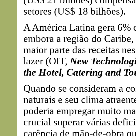
(US$ 21 bilhões) compensa 
setores (US$ 18 bilhões).
A América Latina gera 6% 
embora a região do Caribe,
maior parte das receitas ne
lazer (OIT,
New Technologi
the Hotel, Catering and To
Quando se consideram a con
naturais e seu clima atraente
poderia empregar muito mai
crucial superar várias defici
carência de mão-de-obra qu