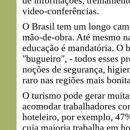
de informações, treinament
video-conferências.
O Brasil tem um longo cami
mão-de-obra. Até mesmo nas
educação é mandatória. O ba
"bugueiro", - todos esses pr
noções de segurança, higien
raro nas regiões mais bonita
O turismo pode gerar muita
acomodar trabalhadores com
hoteleiro, por exemplo, 47
cuja maioria trabalha em hor