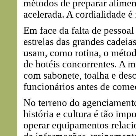
métodos de preparar aliment
acelerada. A cordialidade é
Em face da falta de pessoal 
estrelas das grandes cadeias
usam, como rotina, o métod
de hotéis concorrentes. A m
com sabonete, toalha e deso
funcionários antes de começ
No terreno do agenciamento
história e cultura é tão imp
operar equipamentos relaci