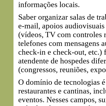
informações locais.
Saber organizar salas de tr
e-mail, apoios audiovisuais
(vídeos, TV com controles r
telefones com mensagens a
check-in e check-out, etc.)
atendente de hospedes dife
(congressos, reuniões, expos
O domínio de tecnologias é
restaurantes e cantinas, inc
eventos. Nesses campos, s