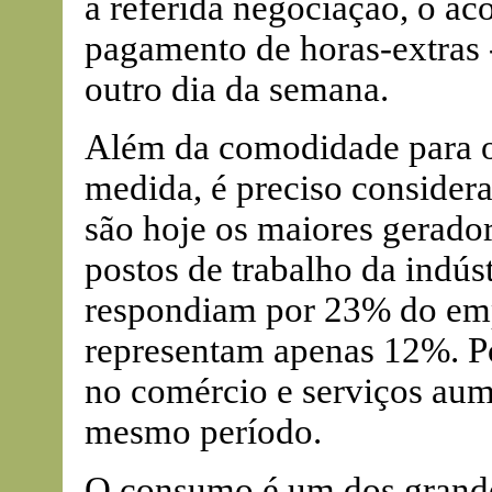
a referida negociação, o ac
pagamento de horas-extras 
outro dia da semana.
Além da comodidade para o
medida, é preciso considera
são hoje os maiores gerado
postos de trabalho da indús
respondiam por 23% do emp
representam apenas 12%. Po
no comércio e serviços a
mesmo período.
O consumo é um dos grande