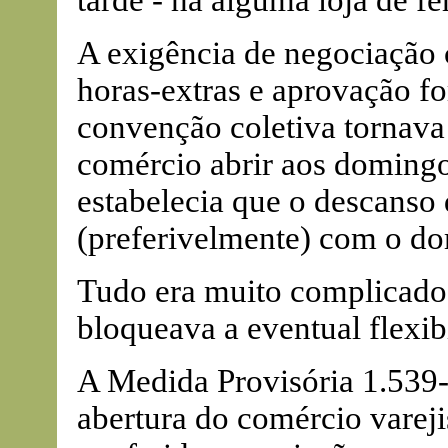
tarde - há alguma loja de fe
A exigência de negociação 
horas-extras e aprovação f
convenção coletiva tornava
comércio abrir aos domin
estabelecia que o descanso 
(preferivelmente) com o d
Tudo era muito complicado.
bloqueava a eventual flexib
A Medida Provisória 1.539-
abertura do comércio varej