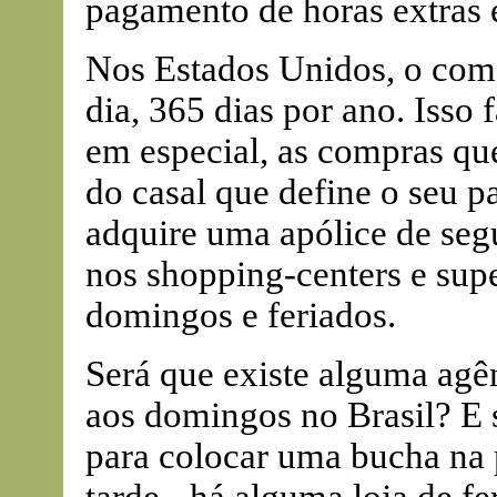
pagamento de horas extras e
Nos Estados Unidos, o comé
dia, 365 dias por ano. Isso 
em especial, as compras q
do casal que define o seu p
adquire uma apólice de se
nos shopping-centers e sup
domingos e feriados.
Será que existe alguma agên
aos domingos no Brasil? E 
para colocar uma bucha na 