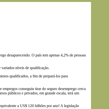
prego desaparecendo. O país tem apenas 4,2% de pessoas
variados níveis de qualificação.
enos qualificados, a fim de prepará-los para
e empregos conseguiu tirar do seguro desemprego cerca
rsos públicos e privados, em grande escala, terá um
ivalente a US$ 120 bilhões por ano! A legislação