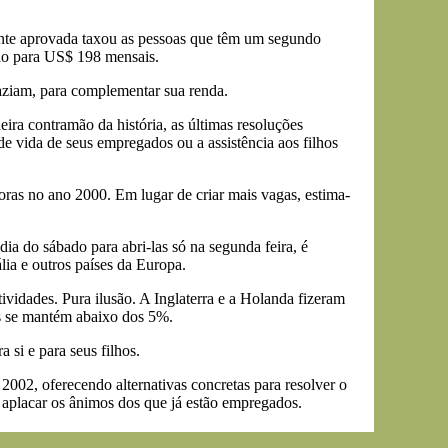
mente aprovada taxou as pessoas que têm um segundo
io para US$ 198 mensais.
aziam, para complementar sua renda.
ira contramão da história, as últimas resoluções
e vida de seus empregados ou a assistência aos filhos
oras no ano 2000. Em lugar de criar mais vagas, estima-
a do sábado para abri-las só na segunda feira, é
ia e outros países da Europa.
tividades. Pura ilusão. A Inglaterra e a Holanda fizeram
es se mantém abaixo dos 5%.
 si e para seus filhos.
2002, oferecendo alternativas concretas para resolver o
 aplacar os ânimos dos que já estão empregados.