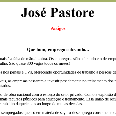
Artigos
Que bom, emprego sobrando...
uais é a falta de mão-de-obra. Os empregos estão sobrando e o desem
balho. São quase 300 vagas todos os meses!
nos jornais e TVs, oferecendo oportunidades de trabalho a pessoas de 
veis, as empresas passaram a investir pesadamente no treinamento dos m
atados.
-de-obra nacional com o esforço do setor privado. Como a explosão d
mais recursos públicos para educação e treinamento. Essa união de recu
r trabalho daquele país ao longo de muitas décadas.
sempregados que, só em matéria de seguro-desemprego consomem o equ