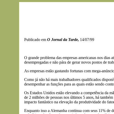
Publicado em
O Jornal da Tarde,
14/07/99
O grande problema das empresas americanas nos dias at
desempregadas e não pára de gerar novos postos de tra
As empresas estão gastando fortunas com mega-anúncios 
Como já não há mais trabalhadores qualificados disponí
desempenhar as funções para as quais estão sendo contr
Os Estados Unidos estão elevando a competência da mão
de 2 milhões de pessoas nos últimos 5 anos, há também 
impacto fantástico na elevação da produtividade do fato
Enquanto isso a Alemanha continua com seus 11% de de