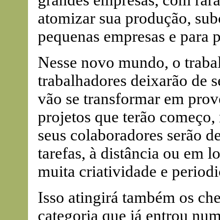
grandes empresas, com rara
atomizar sua produção, sub
pequenas empresas e para p
Nesse novo mundo, o trabal
trabalhadores deixarão de 
vão se transformar em prov
projetos que terão começo, 
seus colaboradores serão d
tarefas, à distância ou em 
muita criatividade e periodi
Isso atingirá também os che
categoria que já entrou num