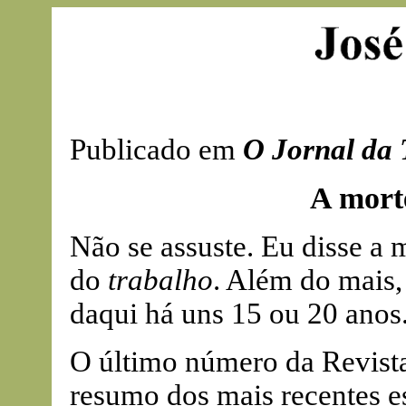
Publicado em
O Jornal da 
A mort
Não se assuste. Eu disse a
do
trabalho
. Além do mais, 
daqui há uns 15 ou 20 anos
O último número da Revist
resumo dos mais recentes es