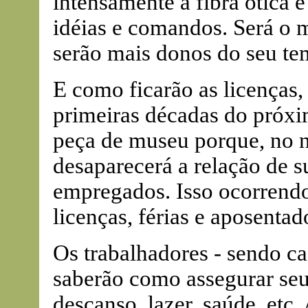
intensamente a fibra ótica 
idéias e comandos. Será o 
serão mais donos do seu te
E como ficarão as licenças, 
primeiras décadas do próxim
peça de museu porque, no 
desaparecerá a relação de 
empregados. Isso ocorrend
licenças, férias e aposentad
Os trabalhadores - sendo c
saberão como assegurar seu
descanso, lazer, saúde, etc.