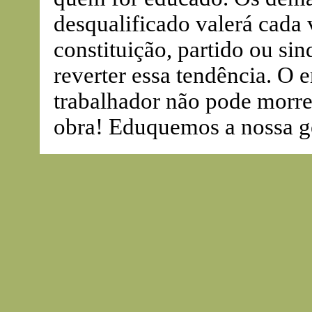
desqualificado valerá cada 
constituição, partido ou sin
reverter essa tendência. O 
trabalhador não pode morrer
obra! Eduquemos a nossa g