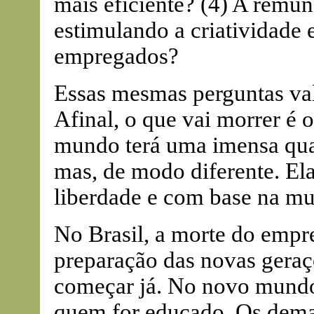
mais eficiente? (4) A remun
estimulando a criatividade 
empregados?
Essas mesmas perguntas va
Afinal, o que vai morrer é 
mundo terá uma imensa quant
mas, de modo diferente. Ela
liberdade e com base na mu
No Brasil, a morte do empr
preparação das novas geraç
começar já. No novo mundo 
quem for educado. Os demai